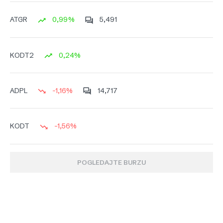
0,99%
5,491
ATGR
0,24%
KODT2
-1,16%
14,717
ADPL
-1,56%
KODT
POGLEDAJTE BURZU