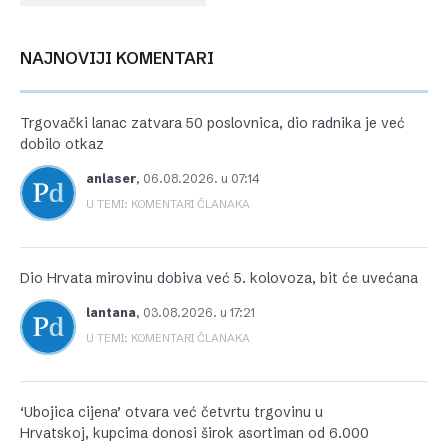
NAJNOVIJI KOMENTARI
Trgovački lanac zatvara 50 poslovnica, dio radnika je već
dobilo otkaz
anlaser
,
06.08.2026. u 07:14
U TEMI: KOMENTARI ČLANAKA
Dio Hrvata mirovinu dobiva već 5. kolovoza, bit će uvećana
lantana
,
03.08.2026. u 17:21
U TEMI: KOMENTARI ČLANAKA
‘Ubojica cijena’ otvara već četvrtu trgovinu u
Hrvatskoj, kupcima donosi širok asortiman od 6.000