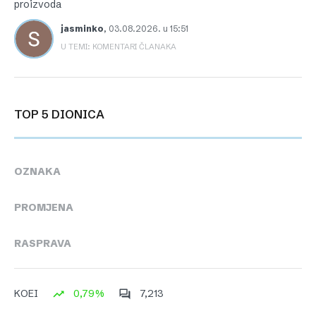
proizvoda
jasminko
,
03.08.2026. u 15:51
U TEMI: KOMENTARI ČLANAKA
TOP 5 DIONICA
OZNAKA
PROMJENA
RASPRAVA
0,79%
7,213
KOEI