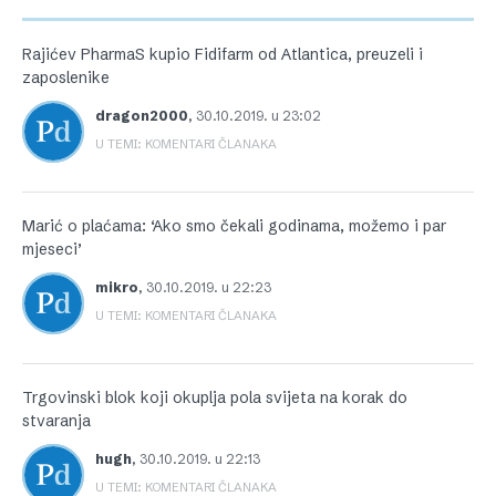
Rajićev PharmaS kupio Fidifarm od Atlantica, preuzeli i
zaposlenike
dragon2000
,
30.10.2019. u 23:02
U TEMI: KOMENTARI ČLANAKA
Marić o plaćama: ‘Ako smo čekali godinama, možemo i par
mjeseci’
mikro
,
30.10.2019. u 22:23
U TEMI: KOMENTARI ČLANAKA
Trgovinski blok koji okuplja pola svijeta na korak do
stvaranja
hugh
,
30.10.2019. u 22:13
U TEMI: KOMENTARI ČLANAKA