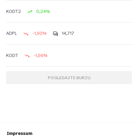
0,24%
KODT2
-1,93%
14,717
ADPL
-1,56%
KODT
POGLEDAJTE BURZU
Impressum