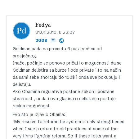
Fedya
21.01.2010. u 22:07
2009
Goldman pada na prometu 6 puta većem od
prosječnog.
Inače, počinje se ponovo pričati o mogućnosti da se
Goldman delistira sa burze i ode private i to na način
da sami sebe shortaju do 100$ i onda sve pokupuju i
delistaju.
Ako Obamina regulativa postane zakon i postane
stvarnost , onda i ova glasina o delistanju postaje
realna mogućnost.
Evo što je izjavio Obama:
"My resolve to reform the system is only strengthened
when I see a return to old practices at some of the
very firms fighting reform. So if these folks want a