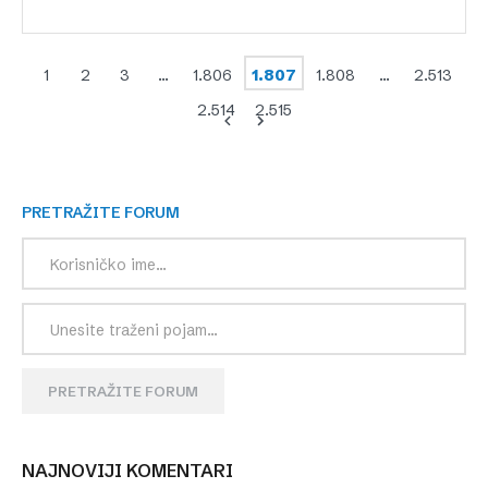
1
2
3
…
1.806
1.807
1.808
…
2.513
2.514
2.515
PRETRAŽITE FORUM
PRETRAŽITE FORUM
NAJNOVIJI KOMENTARI