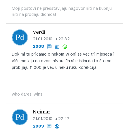
Moji postovi ne predstavljaju nagovor niti na kupnju
niti na prodaju dionica!
verdi
21.01.2010. u 22:32
2008
Dok mi tu pričamo o nekom W oni se već tri mjeseca i
više motaju na ovom nivou. Ja si mislim da to što ne
probijaju 11 000 je već u neku ruku korekcija.
who dares, wins
Neimar
21.01.2010. u 22:47
2009