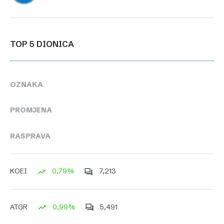
TOP 5 DIONICA
OZNAKA
PROMJENA
RASPRAVA
0,79%
7,213
KOEI
0,99%
5,491
ATGR