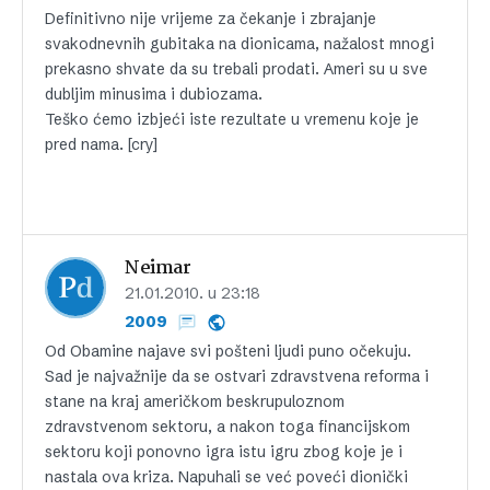
Definitivno nije vrijeme za čekanje i zbrajanje
svakodnevnih gubitaka na dionicama, nažalost mnogi
prekasno shvate da su trebali prodati. Ameri su u sve
dubljim minusima i dubiozama.
Teško ćemo izbjeći iste rezultate u vremenu koje je
pred nama. [cry]
Neimar
21.01.2010. u 23:18
2009
Od Obamine najave svi pošteni ljudi puno očekuju.
Sad je najvažnije da se ostvari zdravstvena reforma i
stane na kraj američkom beskrupuloznom
zdravstvenom sektoru, a nakon toga financijskom
sektoru koji ponovno igra istu igru zbog koje je i
nastala ova kriza. Napuhali se već poveći dionički