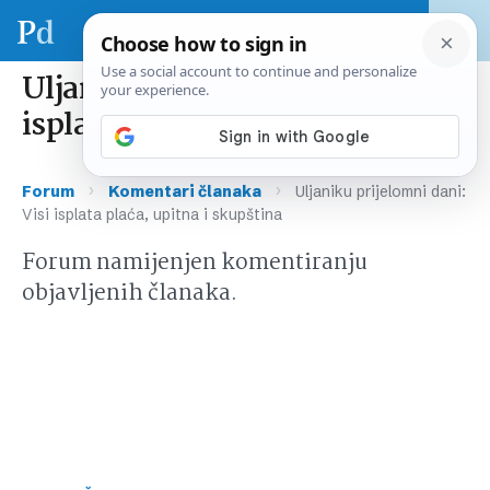
Uljaniku prijelomni dani: Visi
isplata plaća, upitna i skupština
›
›
Forum
Komentari članaka
Uljaniku prijelomni dani:
Visi isplata plaća, upitna i skupština
Forum namijenjen komentiranju
objavljenih članaka.