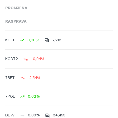
PROMJENA
RASPRAVA
0,20%
7,213
KOEI
-0,94%
KODT2
-2,54%
7BET
0,62%
7POL
0,00%
34,455
DLKV