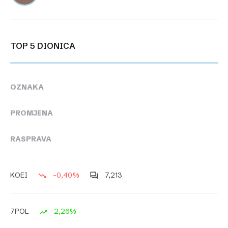
TOP 5 DIONICA
OZNAKA
PROMJENA
RASPRAVA
-0,40%
7,213
KOEI
2,26%
7POL