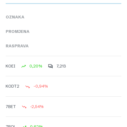
OZNAKA
PROMJENA
RASPRAVA
0,20%
7,213
KOEI
-0,94%
KODT2
-2,54%
7BET
0,62%
7POL