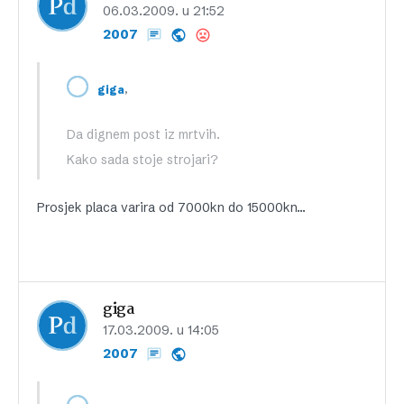
06.03.2009. u 21:52
2007
,
giga
Da dignem post iz mrtvih.
Kako sada stoje strojari?
Prosjek placa varira od 7000kn do 15000kn…
giga
17.03.2009. u 14:05
2007