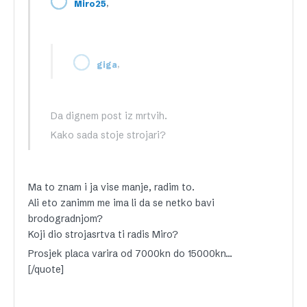
,
Miro25
,
giga
Da dignem post iz mrtvih.
Kako sada stoje strojari?
Ma to znam i ja vise manje, radim to.
Ali eto zanimm me ima li da se netko bavi
brodogradnjom?
Koji dio strojasrtva ti radis Miro?
Prosjek placa varira od 7000kn do 15000kn…
[/quote]