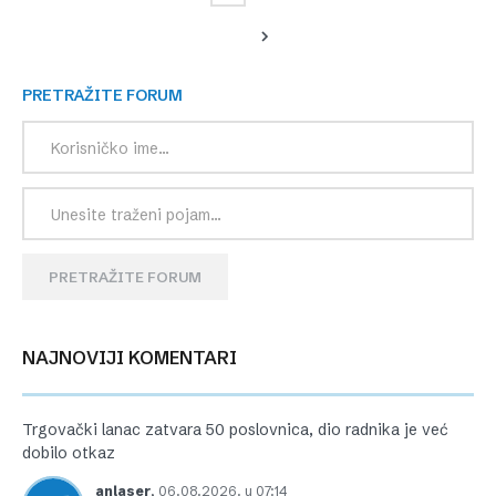
PRETRAŽITE FORUM
PRETRAŽITE FORUM
NAJNOVIJI KOMENTARI
Trgovački lanac zatvara 50 poslovnica, dio radnika je već
dobilo otkaz
anlaser
,
06.08.2026. u 07:14