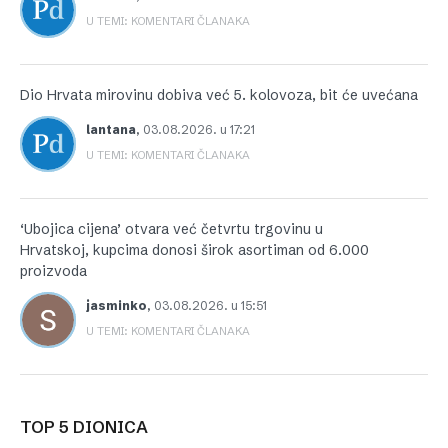
U TEMI: KOMENTARI ČLANAKA
Dio Hrvata mirovinu dobiva već 5. kolovoza, bit će uvećana
lantana
,
03.08.2026. u 17:21
U TEMI: KOMENTARI ČLANAKA
‘Ubojica cijena’ otvara već četvrtu trgovinu u
Hrvatskoj, kupcima donosi širok asortiman od 6.000
proizvoda
jasminko
,
03.08.2026. u 15:51
U TEMI: KOMENTARI ČLANAKA
TOP 5 DIONICA