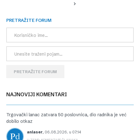
PRETRAŽITE FORUM
PRETRAŽITE FORUM
NAJNOVIJI KOMENTARI
Trgovački lanac zatvara 50 poslovnica, dio radnika je već
dobilo otkaz
anlaser
,
06.08.2026. u 07:14
U TEMI: KOMENTARI ČLANAKA