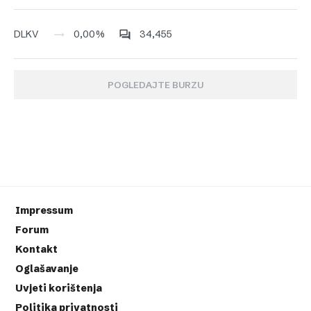
0,00%
34,455
DLKV
POGLEDAJTE BURZU
Impressum
Forum
Kontakt
Oglašavanje
Uvjeti korištenja
Politika privatnosti