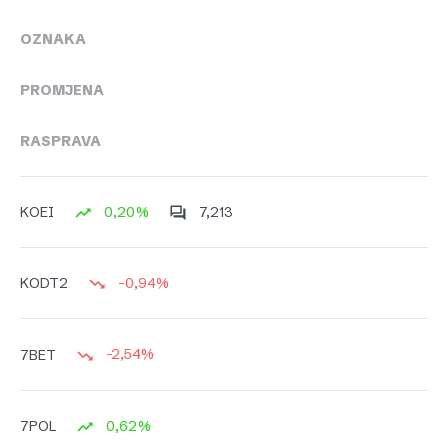
OZNAKA
PROMJENA
RASPRAVA
0,20%
7,213
KOEI
-0,94%
KODT2
-2,54%
7BET
0,62%
7POL