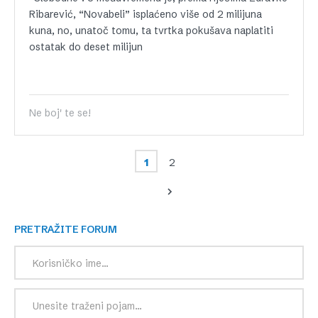
Ribarević, “Novabeli” isplaćeno više od 2 milijuna
kuna, no, unatoč tomu, ta tvrtka pokušava naplatiti
ostatak do deset milijun
Ne boj' te se!
1
2
PRETRAŽITE FORUM