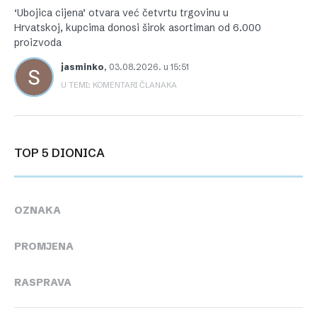
‘Ubojica cijena’ otvara već četvrtu trgovinu u
Hrvatskoj, kupcima donosi širok asortiman od 6.000
proizvoda
jasminko
,
03.08.2026. u 15:51
U TEMI: KOMENTARI ČLANAKA
TOP 5 DIONICA
OZNAKA
PROMJENA
RASPRAVA