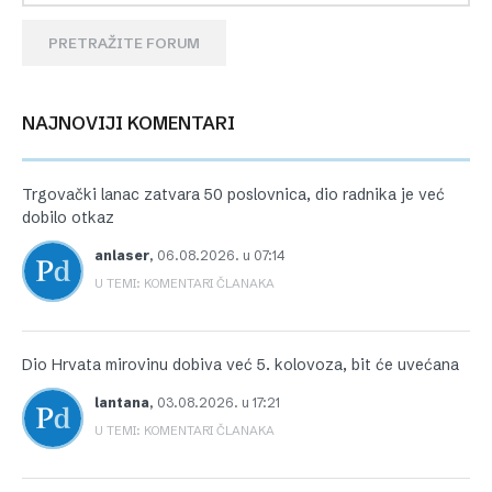
PRETRAŽITE FORUM
NAJNOVIJI KOMENTARI
Trgovački lanac zatvara 50 poslovnica, dio radnika je već
dobilo otkaz
anlaser
,
06.08.2026. u 07:14
U TEMI: KOMENTARI ČLANAKA
Dio Hrvata mirovinu dobiva već 5. kolovoza, bit će uvećana
lantana
,
03.08.2026. u 17:21
U TEMI: KOMENTARI ČLANAKA