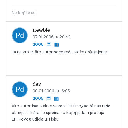
Ne boj' te se!
newbie
07.01.2006. u 20:42
2006
Ja ne kužim što autor hoće reći. Može objašnjenje?
dav
09.01.2006. u 16:05
2005
Ako autor ima ikakve veze s EPH mogao bi nas rađe
obavjestiti šta se sprema i u kojoj je fazi prodaja
EPH-ovog udjela u Tisku