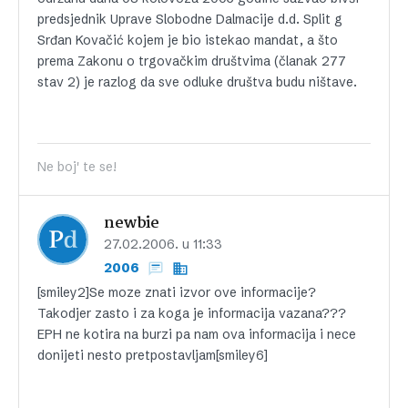
predsjednik Uprave Slobodne Dalmacije d.d. Split g
Srđan Kovačić kojem je bio istekao mandat, a što
prema Zakonu o trgovačkim društvima (članak 277
stav 2) je razlog da sve odluke društva budu ništave.
Ne boj' te se!
newbie
27.02.2006. u 11:33
2006
[smiley2]Se moze znati izvor ove informacije?
Takodjer zasto i za koga je informacija vazana???
EPH ne kotira na burzi pa nam ova informacija i nece
donijeti nesto pretpostavljam[smiley6]