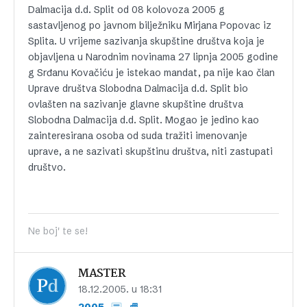
Dalmacija d.d. Split od 08 kolovoza 2005 g
sastavljenog po javnom bilježniku Mirjana Popovac iz
Splita. U vrijeme sazivanja skupštine društva koja je
objavljena u Narodnim novinama 27 lipnja 2005 godine
g Srđanu Kovačiću je istekao mandat, pa nije kao član
Uprave društva Slobodna Dalmacija d.d. Split bio
ovlašten na sazivanje glavne skupštine društva
Slobodna Dalmacija d.d. Split. Mogao je jedino kao
zainteresirana osoba od suda tražiti imenovanje
uprave, a ne sazivati skupštinu društva, niti zastupati
društvo.
Ne boj' te se!
MASTER
18.12.2005. u 18:31