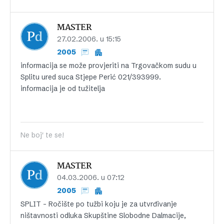
MASTER
27.02.2006. u 15:15
2005
informacija se može provjeriti na Trgovačkom sudu u
Splitu ured suca Stjepe Perić 021/393999.
informacija je od tužitelja
Ne boj' te se!
MASTER
04.03.2006. u 07:12
2005
SPLIT – Ročište po tužbi koju je za utvrđivanje
ništavnosti odluka Skupštine Slobodne Dalmacije,