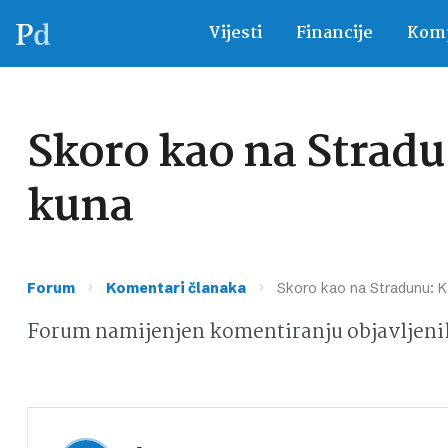
Vijesti
Financije
Komp
Skoro kao na Stradu
kuna
›
›
Forum
Komentari članaka
Skoro kao na Stradunu: Ka
Forum namijenjen komentiranju objavljeni