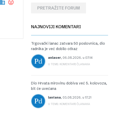
PRETRAŽITE FORUM
NAJNOVIJI KOMENTARI
Trgovački lanac zatvara 50 poslovnica, dio
radnika je već dobilo otkaz
anlaser
,
06.08.2026. u 07:14
U TEMI: KOMENTARI ČLANAKA
Dio Hrvata mirovinu dobiva već 5. kolovoza,
bit će uvećana
lantana
,
03.08.2026. u 17:21
U TEMI: KOMENTARI ČLANAKA