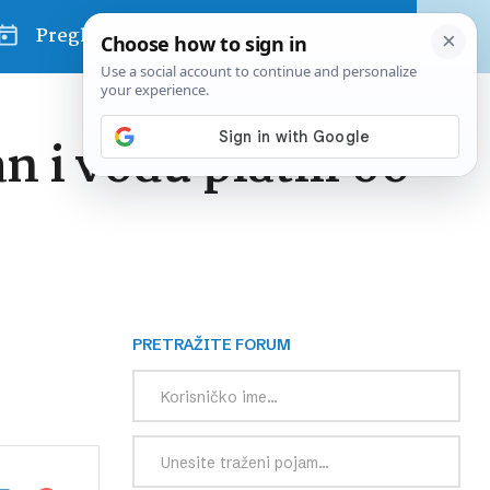
Pregled dana
 i vodu platili 60
PRETRAŽITE FORUM