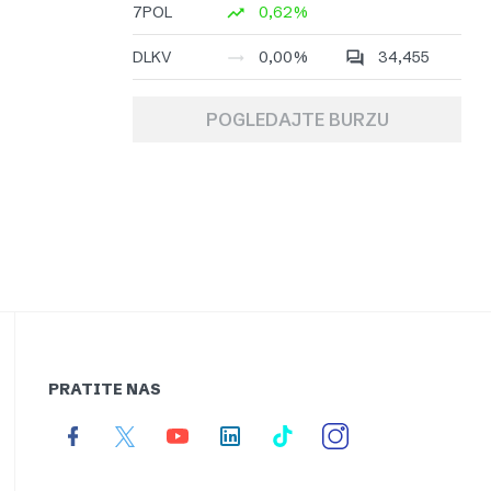
7POL
0,62%
DLKV
0,00%
34,455
POGLEDAJTE BURZU
PRATITE NAS