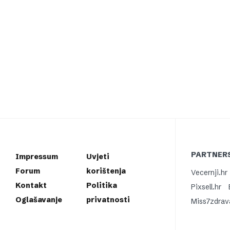
PARTNERS
Impressum
Uvjeti
Forum
korištenja
Vecernji.hr
Kontakt
Politika
Pixsell.hr
Oglašavanje
privatnosti
Miss7zdrav