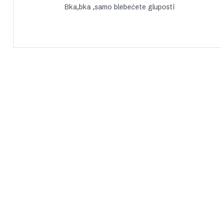
Bka,bka ,samo blebećete gluposti