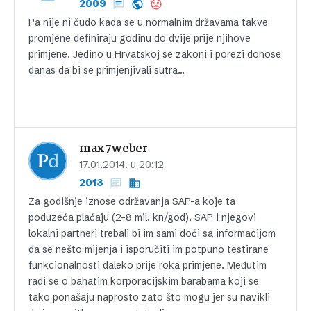
2009
Pa nije ni čudo kada se u normalnim državama takve
promjene definiraju godinu do dvije prije njihove
primjene. Jedino u Hrvatskoj se zakoni i porezi donose
danas da bi se primjenjivali sutra…
max7weber
17.01.2014. u 20:12
2013
Za godišnje iznose održavanja SAP-a koje ta
poduzeća plaćaju (2-8 mil. kn/god), SAP i njegovi
lokalni partneri trebali bi im sami doći sa informacijom
da se nešto mijenja i isporučiti im potpuno testirane
funkcionalnosti daleko prije roka primjene. Međutim
radi se o bahatim korporacijskim barabama koji se
tako ponašaju naprosto zato što mogu jer su navikli