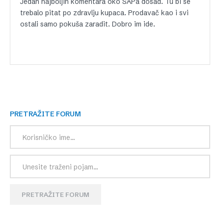
Jedan najboljih komentara oko SAPa dosad. Tu bi se
trebalo pitat po zdravlju kupaca. Prodavač kao i svi
ostali samo pokuša zaradit. Dobro im ide.
PRETRAŽITE FORUM
PRETRAŽITE FORUM