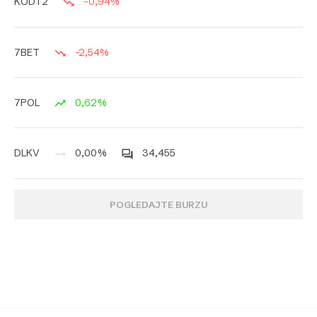
-0,94%
KODT2
-2,54%
7BET
0,62%
7POL
0,00%
34,455
DLKV
POGLEDAJTE BURZU