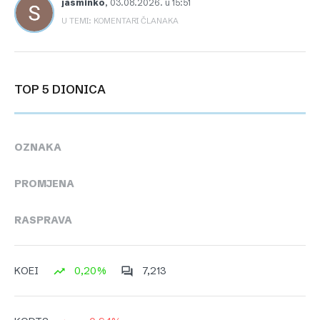
jasminko
,
03.08.2026. u 15:51
U TEMI: KOMENTARI ČLANAKA
TOP 5 DIONICA
OZNAKA
PROMJENA
RASPRAVA
0,20%
7,213
KOEI