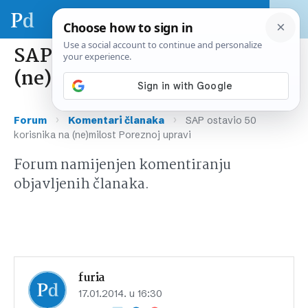
SAP ostavio 50 korisnika na
(ne)milost Poreznoj upravi
›
›
Forum
Komentari članaka
SAP ostavio 50
korisnika na (ne)milost Poreznoj upravi
Forum namijenjen komentiranju
objavljenih članaka.
furia
17.01.2014. u 16:30