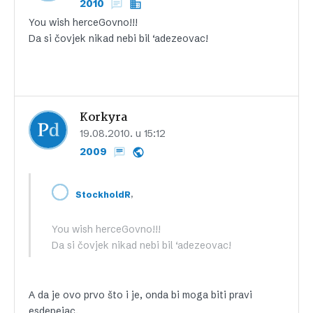
2010
You wish herceGovno!!!
Da si čovjek nikad nebi bil ‘adezeovac!
Korkyra
19.08.2010. u 15:12
2009
,
StockholdR
You wish herceGovno!!!
Da si čovjek nikad nebi bil ‘adezeovac!
A da je ovo prvo što i je, onda bi moga biti pravi
esdepejac.