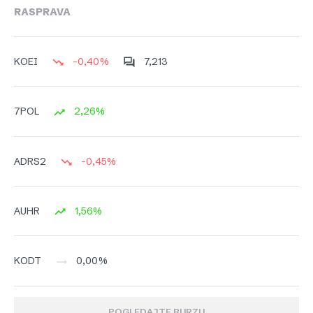
RASPRAVA
-0,40%
7,213
KOEI
2,26%
7POL
-0,45%
ADRS2
1,56%
AUHR
0,00%
KODT
POGLEDAJTE BURZU