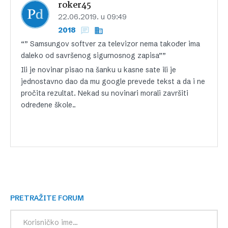
roker45
22.06.2019. u 09:49
2018
“” Samsungov softver za televizor nema također ima
daleko od savršenog sigurnosnog zapisa””
Ili je novinar pisao na šanku u kasne sate ili je
jednostavno dao da mu google prevede tekst a da i ne
pročita rezultat. Nekad su novinari morali završiti
određene škole..
PRETRAŽITE FORUM