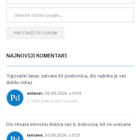
PRETRAŽITE FORUM
NAJNOVIJI KOMENTARI
Trgovački lanac zatvara 50 poslovnica, dio radnika je već
dobilo otkaz
anlaser
,
06.08.2026. u 07:14
U TEMI: KOMENTARI ČLANAKA
Dio Hrvata mirovinu dobiva već 5. kolovoza, bit će uvećana
lantana
,
03.08.2026. u 17:21