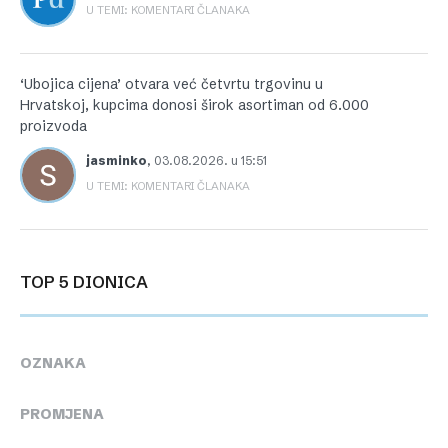
U TEMI: KOMENTARI ČLANAKA
‘Ubojica cijena’ otvara već četvrtu trgovinu u
Hrvatskoj, kupcima donosi širok asortiman od 6.000
proizvoda
jasminko
,
03.08.2026. u 15:51
U TEMI: KOMENTARI ČLANAKA
TOP 5 DIONICA
OZNAKA
PROMJENA