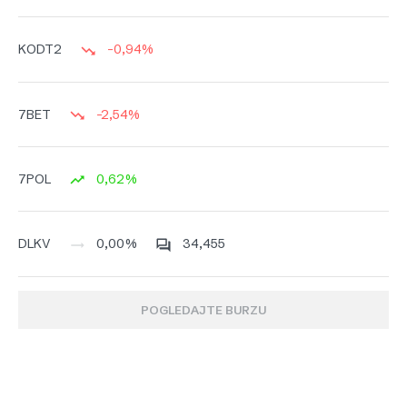
-0,94%
KODT2
-2,54%
7BET
0,62%
7POL
0,00%
34,455
DLKV
POGLEDAJTE BURZU