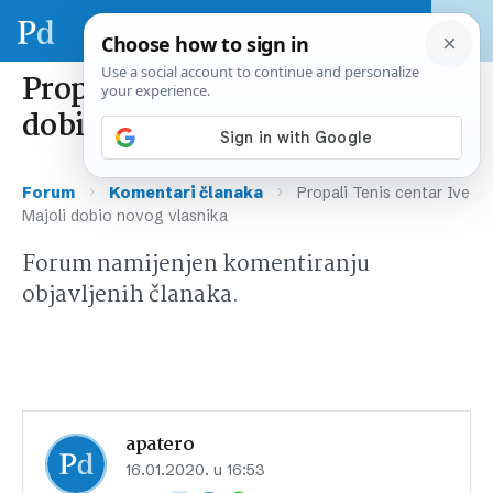
Propali Tenis centar Ive Majoli
dobio novog vlasnika
›
›
Forum
Komentari članaka
Propali Tenis centar Ive
Majoli dobio novog vlasnika
Forum namijenjen komentiranju
objavljenih članaka.
apatero
16.01.2020. u 16:53