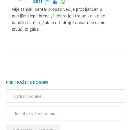
2011
Nije teniski centar propao već je propijančen u
partijima lepe brene , i dobro je i trajao koliko se
bančilo i arčilo ,čak je niti drug končar nije uspio
izvući iz gliba
PRETRAŽITE FORUM