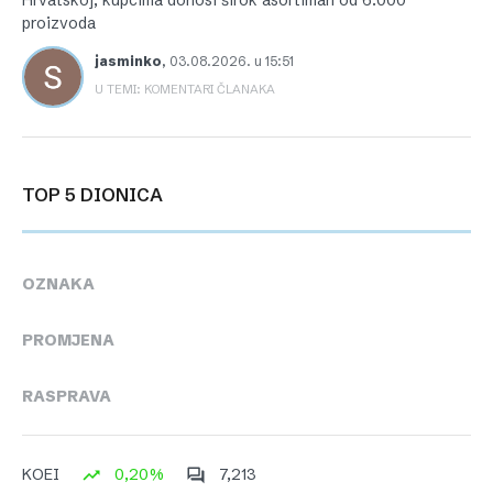
Hrvatskoj, kupcima donosi širok asortiman od 6.000
proizvoda
jasminko
,
03.08.2026. u 15:51
U TEMI: KOMENTARI ČLANAKA
TOP 5 DIONICA
OZNAKA
PROMJENA
RASPRAVA
0,20%
7,213
KOEI