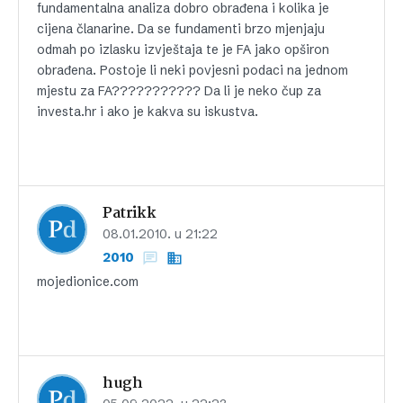
fundamentalna analiza dobro obrađena i kolika je
cijena članarine. Da se fundamenti brzo mjenjaju
odmah po izlasku izvještaja te je FA jako opširon
obrađena. Postoje li neki povjesni podaci na jednom
mjestu za FA??????????? Da li je neko čup za
investa.hr i ako je kakva su iskustva.
Patrikk
08.01.2010. u 21:22
2010
mojedionice.com
hugh