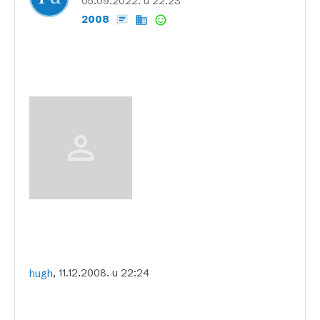
05.09.2022. u 22:23
2008
, 11.12.2008. u 22:24
hugh