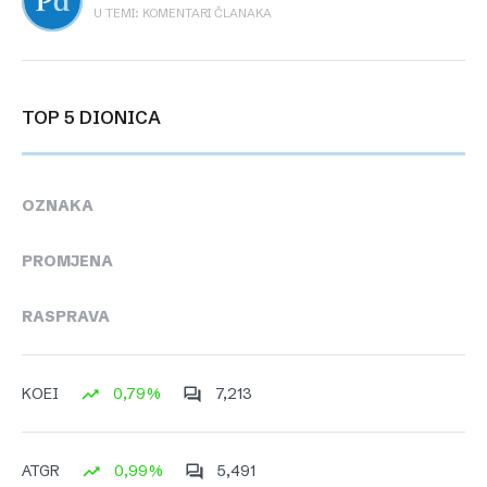
U TEMI: KOMENTARI ČLANAKA
TOP 5 DIONICA
OZNAKA
PROMJENA
RASPRAVA
0,79%
7,213
KOEI
0,99%
5,491
ATGR