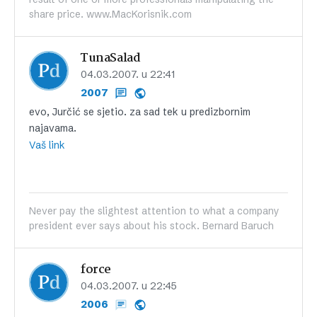
share price. www.MacKorisnik.com
TunaSalad
04.03.2007. u 22:41
2007
evo, Jurčić se sjetio. za sad tek u predizbornim
najavama.
Vaš link
Never pay the slightest attention to what a company
president ever says about his stock. Bernard Baruch
force
04.03.2007. u 22:45
2006