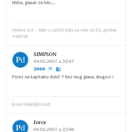
Ništa, glasat za hdz….
Herbos d.d. - lider u zaštiti bilja sa više od 62. godine
tradicije
SIMPSON
04.03.2007. u 22:47
2006
Porez na kapitalnu dobit ? Bez mog glasa, drugovi !
[color=black][/color]
force
04.03.2007. u 22:48