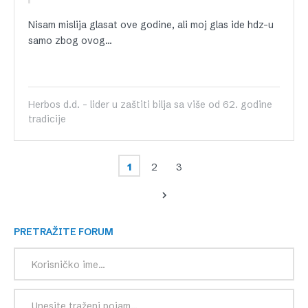
Nisam mislija glasat ove godine, ali moj glas ide hdz-u
samo zbog ovog…
Herbos d.d. - lider u zaštiti bilja sa više od 62. godine
tradicije
1
2
3
PRETRAŽITE FORUM