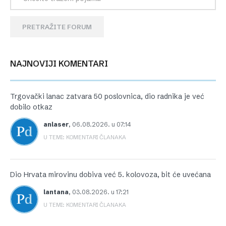
PRETRAŽITE FORUM
NAJNOVIJI KOMENTARI
Trgovački lanac zatvara 50 poslovnica, dio radnika je već
dobilo otkaz
anlaser
,
06.08.2026. u 07:14
U TEMI: KOMENTARI ČLANAKA
Dio Hrvata mirovinu dobiva već 5. kolovoza, bit će uvećana
lantana
,
03.08.2026. u 17:21
U TEMI: KOMENTARI ČLANAKA