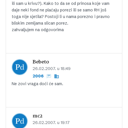
ili sam u krivu?). Kako to da se od prinosa koje vam
daje neki fond ne plaćaju porezi ili se samo RH još
toga nije sjetila? Postoji li u nama porezno i pravno
bliskim zemljama slican porez.
zahvaljujem na odgovorima
Bebeto
26.02.2007. u 18:49
2006
Ne zovi vraga doći će sam.
mc2
26.02.2007. u 19:17