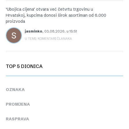
‘Ubojica cijena’ otvara već četvrtu trgovinu u
Hrvatskoj, kupcima donosi širok asortiman od 6.000
proizvoda
jasminko
,
03.08.2026. u 15:51
U TEMI: KOMENTARI ČLANAKA
TOP 5 DIONICA
OZNAKA
PROMJENA
RASPRAVA