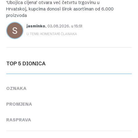
‘Ubojica cijena’ otvara već četvrtu trgovinu u
Hrvatskoj, kupcima donosi širok asortiman od 6.000
proizvoda
jasminko
,
03.08.2026. u 15:51
U TEMI: KOMENTARI ČLANAKA
TOP 5 DIONICA
OZNAKA
PROMJENA
RASPRAVA