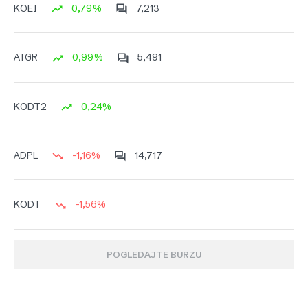
0,79%
7,213
KOEI
0,99%
5,491
ATGR
0,24%
KODT2
-1,16%
14,717
ADPL
-1,56%
KODT
POGLEDAJTE BURZU