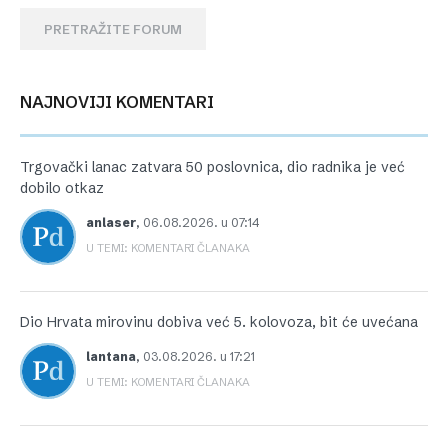
PRETRAŽITE FORUM
NAJNOVIJI KOMENTARI
Trgovački lanac zatvara 50 poslovnica, dio radnika je već
dobilo otkaz
anlaser
,
06.08.2026. u 07:14
U TEMI: KOMENTARI ČLANAKA
Dio Hrvata mirovinu dobiva već 5. kolovoza, bit će uvećana
lantana
,
03.08.2026. u 17:21
U TEMI: KOMENTARI ČLANAKA