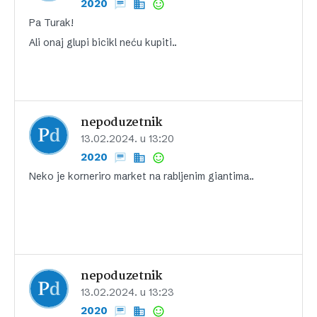
2020
Pa Turak!
Ali onaj glupi bicikl neću kupiti..
nepoduzetnik
13.02.2024. u 13:20
2020
Neko je korneriro market na rabljenim giantima..
nepoduzetnik
13.02.2024. u 13:23
2020