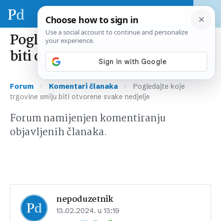
Pogledajte koje trgovine smiju
biti otvorene svake nedjelje
›
›
Forum
Komentari članaka
Pogledajte koje
trgovine smiju biti otvorene svake nedjelje
Forum namijenjen komentiranju
objavljenih članaka.
nepoduzetnik
13.02.2024. u 13:19