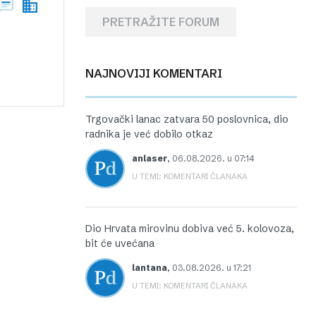
PRETRAŽITE FORUM
NAJNOVIJI KOMENTARI
Trgovački lanac zatvara 50 poslovnica, dio
radnika je već dobilo otkaz
anlaser
,
06.08.2026. u 07:14
U TEMI: KOMENTARI ČLANAKA
Dio Hrvata mirovinu dobiva već 5. kolovoza,
bit će uvećana
lantana
,
03.08.2026. u 17:21
U TEMI: KOMENTARI ČLANAKA