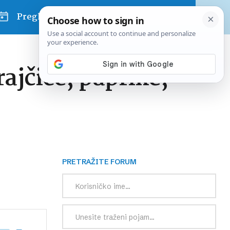
Pregled dana
ajčice, paprike,
PRETRAŽITE FORUM