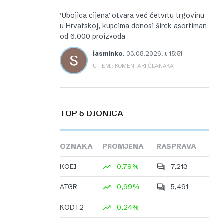
‘Ubojica cijena’ otvara već četvrtu trgovinu
u Hrvatskoj, kupcima donosi širok asortiman
od 6.000 proizvoda
jasminko
,
03.08.2026. u 15:51
U TEMI: KOMENTARI ČLANAKA
TOP 5 DIONICA
OZNAKA
PROMJENA
RASPRAVA
KOEI
0,79%
7,213
ATGR
0,99%
5,491
KODT2
0,24%