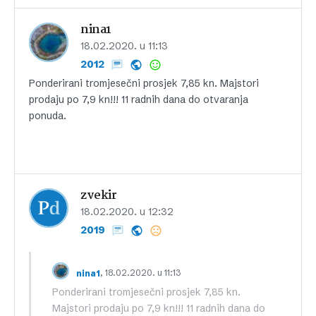
nina1
18.02.2020. u 11:13
2012
Ponderirani tromjesečni prosjek 7,85 kn. Majstori
prodaju po 7,9 kn!!! 11 radnih dana do otvaranja
ponuda.
zvekir
18.02.2020. u 12:32
2019
, 18.02.2020. u 11:13
nina1
Ponderirani tromjesečni prosjek 7,85 kn.
Majstori prodaju po 7,9 kn!!! 11 radnih dana do