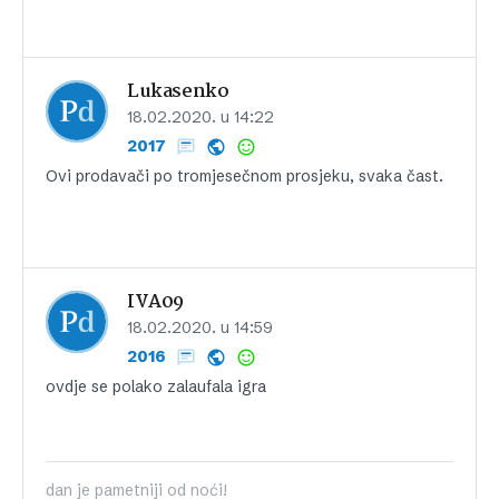
Lukasenko
18.02.2020. u 14:22
2017
Ovi prodavači po tromjesečnom prosjeku, svaka čast.
IVA09
18.02.2020. u 14:59
2016
ovdje se polako zalaufala igra
dan je pametniji od noći!