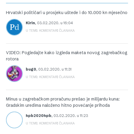
Hrvatski političari u prosjeku uštede i do 10.000 kn mjesečno
Kirin
,
03.02.2020. u 16:04
U TEMI: KOMENTARI ČLANAKA
VIDEO: Pogledajte kako izgleda maketa novog zagrebačkog
rotora
bug0
,
03.02.2020. u 11:31
U TEMI: KOMENTARI ČLANAKA
Minus u zagrebačkom proračunu prešao je milijardu kuna:
Gradskim uredima naloženo hitno povećanje prihoda
hpb2020hpb
,
03.02.2020. u 11:23
U TEMI: KOMENTARI ČLANAKA