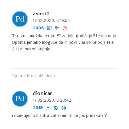
avax10
17.02.2020. u 19:54
2006
Tko zna, možda je ovo FI zadnje godišnje FI koje daje
Optima jer lako moguće da ih novi vlasnik pripoji Tele
2 ili A1 nakon kupnje.
Ignore: KressoM, delux
dionicar
17.02.2020. u 20:42
2019
i ocekujemo li sutra vatromet ili ce jos pricekati ?