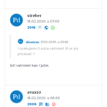
streber
18.02.2020. u 07:03
2016
, 17.02.2020. u 20:42
dionicar
i ocekujemo li sutra vatromet ili ce jos
pricekati ?
Isti vatromet kao i jučer.
avax10
18.02.2020. u 08:36
2006