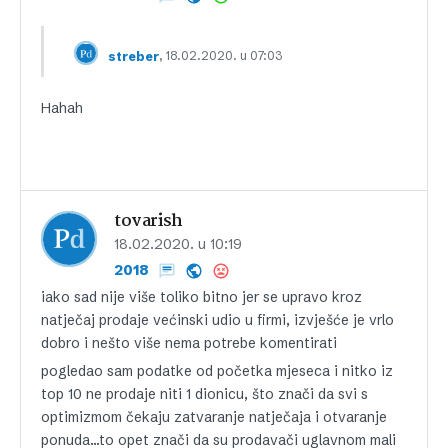
, 18.02.2020. u 07:03
streber
Hahah
tovarish
18.02.2020. u 10:19
2018
iako sad nije više toliko bitno jer se upravo kroz
natječaj prodaje većinski udio u firmi, izvješće je vrlo
dobro i nešto više nema potrebe komentirati
pogledao sam podatke od početka mjeseca i nitko iz
top 10 ne prodaje niti 1 dionicu, što znači da svi s
optimizmom čekaju zatvaranje natječaja i otvaranje
ponuda…to opet znači da su prodavači uglavnom mali