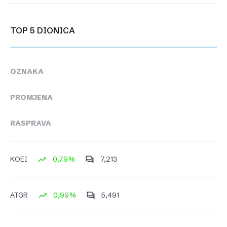
TOP 5 DIONICA
OZNAKA
PROMJENA
RASPRAVA
0,79%
7,213
KOEI
0,99%
5,491
ATGR