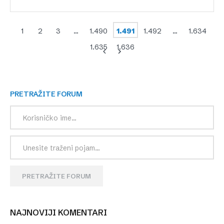
1
2
3
…
1.490
1.491
1.492
…
1.634
1.635
1.636
PRETRAŽITE FORUM
PRETRAŽITE FORUM
NAJNOVIJI KOMENTARI