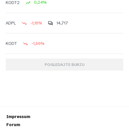
0,24%
KODT2
-1,16%
14,717
ADPL
-1,56%
KODT
POGLEDAJTE BURZU
Impressum
Forum