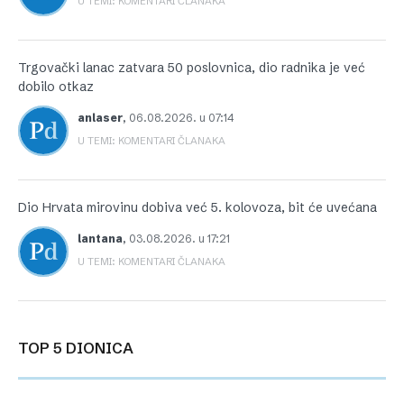
U TEMI: KOMENTARI ČLANAKA
Trgovački lanac zatvara 50 poslovnica, dio radnika je već
dobilo otkaz
anlaser
,
06.08.2026. u 07:14
U TEMI: KOMENTARI ČLANAKA
Dio Hrvata mirovinu dobiva već 5. kolovoza, bit će uvećana
lantana
,
03.08.2026. u 17:21
U TEMI: KOMENTARI ČLANAKA
TOP 5 DIONICA