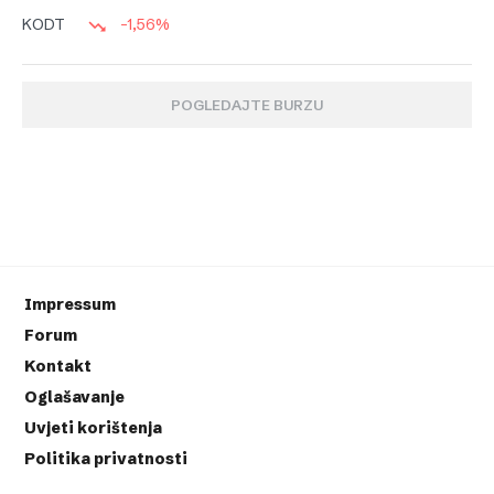
-1,56%
KODT
POGLEDAJTE BURZU
Impressum
Forum
Kontakt
Oglašavanje
Uvjeti korištenja
Politika privatnosti