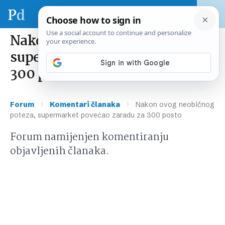
Nakon ovog neobičnog poteza,
supermarket povećao zaradu za
300 posto
›
›
Forum
Komentari članaka
Nakon ovog neobičnog
poteza, supermarket povećao zaradu za 300 posto
Forum namijenjen komentiranju
objavljenih članaka.