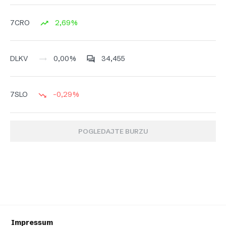
2,69%
7CRO
0,00%
34,455
DLKV
-0,29%
7SLO
POGLEDAJTE BURZU
Impressum