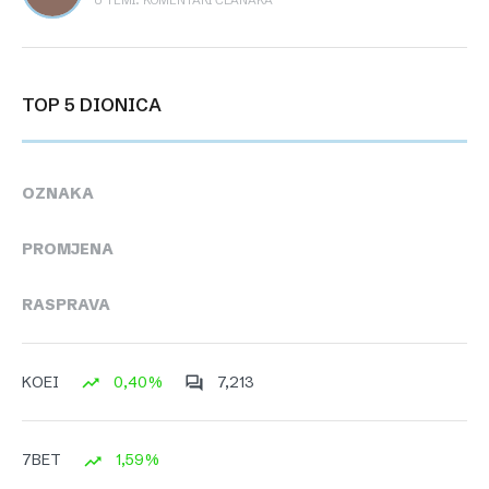
U TEMI: KOMENTARI ČLANAKA
TOP 5 DIONICA
OZNAKA
PROMJENA
RASPRAVA
0,40%
7,213
KOEI
1,59%
7BET