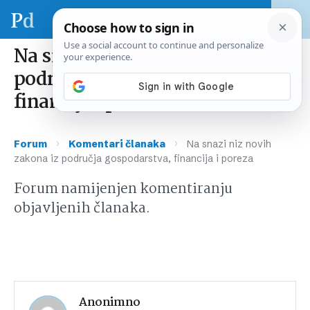
Na snazi niz novih zakona iz
područja gospodarstva,
financija i poreza
›
›
Forum
Komentari članaka
Na snazi niz novih
zakona iz područja gospodarstva, financija i poreza
Forum namijenjen komentiranju
objavljenih članaka.
Anonimno