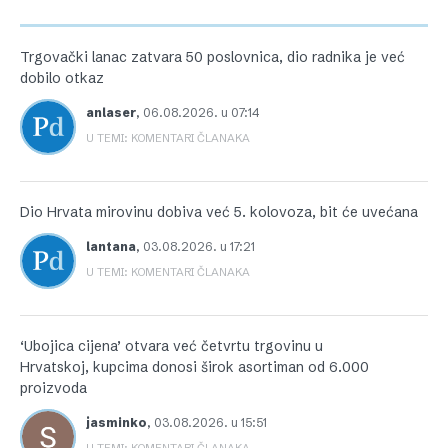
Trgovački lanac zatvara 50 poslovnica, dio radnika je već
dobilo otkaz
anlaser
,
06.08.2026. u 07:14
U TEMI: KOMENTARI ČLANAKA
Dio Hrvata mirovinu dobiva već 5. kolovoza, bit će uvećana
lantana
,
03.08.2026. u 17:21
U TEMI: KOMENTARI ČLANAKA
‘Ubojica cijena’ otvara već četvrtu trgovinu u
Hrvatskoj, kupcima donosi širok asortiman od 6.000
proizvoda
jasminko
,
03.08.2026. u 15:51