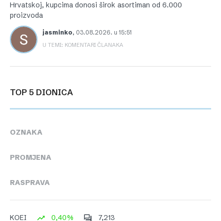
Hrvatskoj, kupcima donosi širok asortiman od 6.000
proizvoda
jasminko
,
03.08.2026. u 15:51
U TEMI: KOMENTARI ČLANAKA
TOP 5 DIONICA
OZNAKA
PROMJENA
RASPRAVA
0,40%
7,213
KOEI