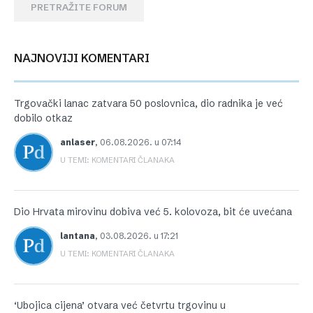
PRETRAŽITE FORUM
NAJNOVIJI KOMENTARI
Trgovački lanac zatvara 50 poslovnica, dio radnika je već
dobilo otkaz
anlaser
,
06.08.2026. u 07:14
U TEMI: KOMENTARI ČLANAKA
Dio Hrvata mirovinu dobiva već 5. kolovoza, bit će uvećana
lantana
,
03.08.2026. u 17:21
U TEMI: KOMENTARI ČLANAKA
‘Ubojica cijena’ otvara već četvrtu trgovinu u