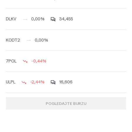
0,00%
34,455
DLKV
0,00%
KODT2
-0,44%
7POL
-2,44%
16,606
ULPL
POGLEDAJTE BURZU