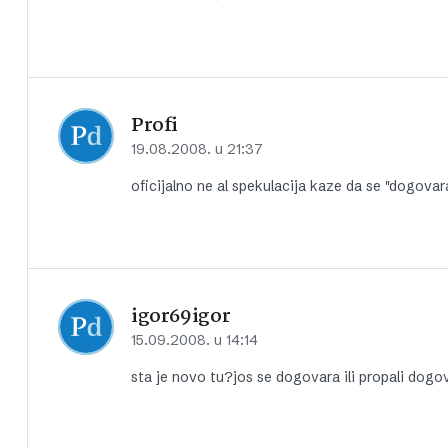
Profi
19.08.2008. u 21:37
oficijalno ne al spekulacija kaze da se "dogova
igor69igor
15.09.2008. u 14:14
sta je novo tu?jos se dogovara ili propali dogo