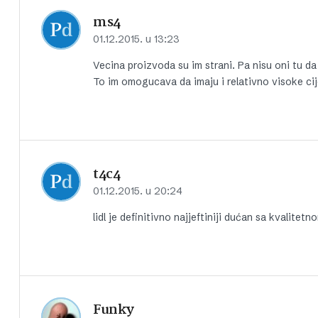
ms4
01.12.2015. u 13:23
Vecina proizvoda su im strani. Pa nisu oni tu da
To im omogucava da imaju i relativno visoke c
t4c4
01.12.2015. u 20:24
lidl je definitivno najjeftiniji dućan sa kvalite
Funky