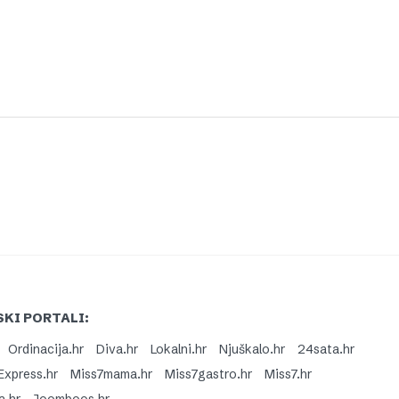
KI PORTALI:
Ordinacija.hr
Diva.hr
Lokalni.hr
Njuškalo.hr
24sata.hr
Express.hr
Miss7mama.hr
Miss7gastro.hr
Miss7.hr