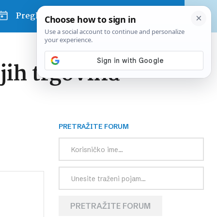
Pregled dana
ih trgovina
PRETRAŽITE FORUM
PRETRAŽITE FORUM