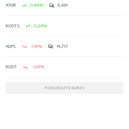
0,99%
5,491
ATGR
0,24%
KODT2
-1,16%
14,717
ADPL
-1,56%
KODT
POGLEDAJTE BURZU