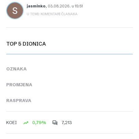
jasminko
,
03.08.2026. u 15:51
U TEMI: KOMENTARI ČLANAKA
TOP 5 DIONICA
OZNAKA
PROMJENA
RASPRAVA
0,79%
7,213
KOEI