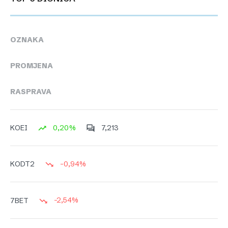
OZNAKA
PROMJENA
RASPRAVA
0,20%
7,213
KOEI
-0,94%
KODT2
-2,54%
7BET