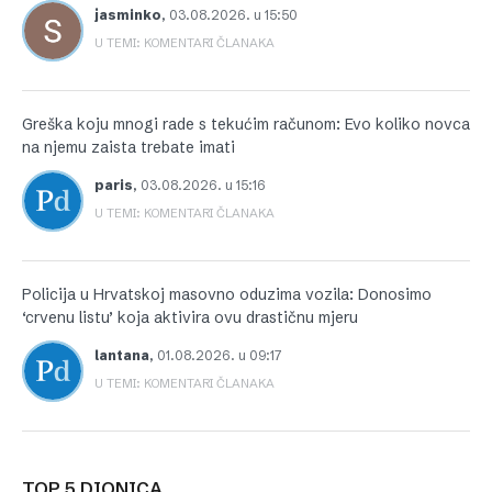
jasminko
,
03.08.2026. u 15:50
U TEMI: KOMENTARI ČLANAKA
Greška koju mnogi rade s tekućim računom: Evo koliko novca
na njemu zaista trebate imati
paris
,
03.08.2026. u 15:16
U TEMI: KOMENTARI ČLANAKA
Policija u Hrvatskoj masovno oduzima vozila: Donosimo
‘crvenu listu’ koja aktivira ovu drastičnu mjeru
lantana
,
01.08.2026. u 09:17
U TEMI: KOMENTARI ČLANAKA
TOP 5 DIONICA