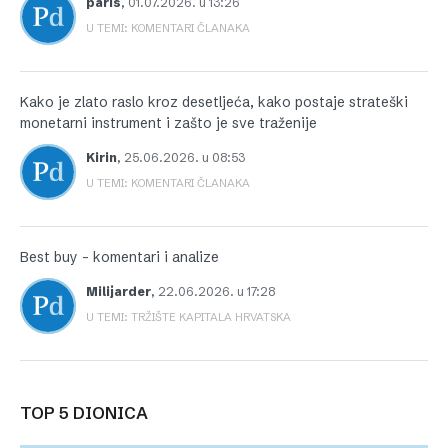
paris
,
01.07.2026. u 13:26
U TEMI: KOMENTARI ČLANAKA
Kako je zlato raslo kroz desetljeća, kako postaje strateški
monetarni instrument i zašto je sve traženije
Kirin
,
25.06.2026. u 08:53
U TEMI: KOMENTARI ČLANAKA
Best buy – komentari i analize
Milijarder
,
22.06.2026. u 17:28
U TEMI: TRŽIŠTE KAPITALA HRVATSKA
TOP 5 DIONICA