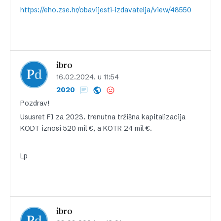
https://eho.zse.hr/obavijesti-izdavatelja/view/48550
ibro
16.02.2024. u 11:54
2020
Pozdrav!
Ususret FI za 2023. trenutna tržišna kapitalizacija
KODT iznosi 520 mil €, a KOTR 24 mil €.
Lp
ibro