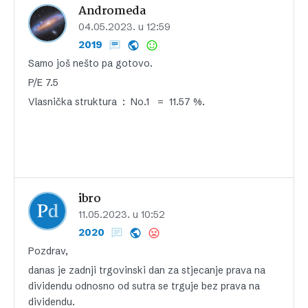
Andromeda
04.05.2023. u 12:59
2019
Samo još nešto pa gotovo.
P/E 7.5
Vlasnička struktura : No.1 = 11.57 %.
ibro
11.05.2023. u 10:52
2020
Pozdrav,
danas je zadnji trgovinski dan za stjecanje prava na
dividendu odnosno od sutra se trguje bez prava na
dividendu.