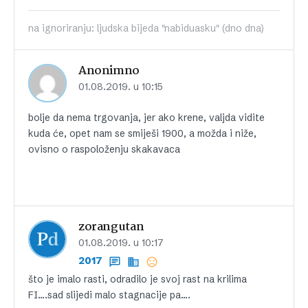
na ignoriranju: ljudska bijeda "nabiduasku" (dno dna)
Anonimno
01.08.2019. u 10:15
bolje da nema trgovanja, jer ako krene, valjda vidite
kuda će, opet nam se smiješi 1900, a možda i niže,
ovisno o raspoloženju skakavaca
zorangutan
01.08.2019. u 10:17
2017
što je imalo rasti, odradilo je svoj rast na krilima
FI….sad slijedi malo stagnacije pa….