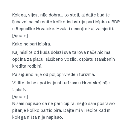
Kolega, vijest nije dobra… to stoji, al dajte budite
ljubazni pa mi recite koliko industrija participira u BDP-
u Republike Hrvatske. Hvala i nemojte kaj zamjeriti.
[/quote]
Kako ne participira.
Kaj mislite od kuda dolazi sva ta lova načelnicima
općina za plaću, službeno vozilo, otplatu stambenih
kredita rodbini.
Pa sigurno nije od poljoprivrede i turizma.
Vidite da bez poticaja ni turizam u Hrvatskoj nije
isplativ.
[/quote]
Nisam napisao da ne participira, nego sam postavio
pitanje koliko participira. Dajte mi vi recite kad mi
kolega ništa nije napisao.