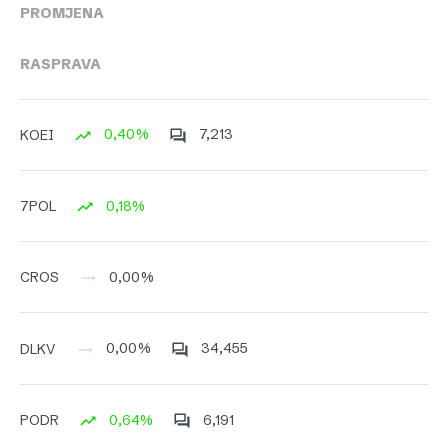
PROMJENA
RASPRAVA
0,40%
7,213
KOEI
0,18%
7POL
0,00%
CROS
0,00%
34,455
DLKV
0,64%
6,191
PODR