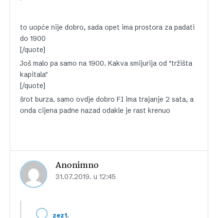
to uopće nije dobro, sada opet ima prostora za padati
do 1900
[/quote]
Još malo pa samo na 1900. Kakva smijurija od "tržišta
kapitala"
[/quote]
šrot burza. samo ovdje dobro FI ima trajanje 2 sata, a
onda cijena padne nazad odakle je rast krenuo
Anonimno
31.07.2019. u 12:45
,
zez1