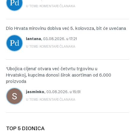
U TEMI: KOMENTARI ČLANAKA
Dio Hrvata mirovinu dobiva već 5. kolovoza, bit će uvećana
lantana
,
03.08.2026. u 17:21
U TEMI: KOMENTARI ČLANAKA
‘Ubojica cijena’ otvara već četvrtu trgovinu u
Hrvatskoj, kupcima donosi širok asortiman od 6.000
proizvoda
jasminko
,
03.08.2026. u 15:51
U TEMI: KOMENTARI ČLANAKA
TOP 5 DIONICA