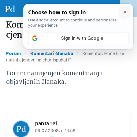
Komentar: Hoće li se naftni
cjenovni mjehur ispuhati?
›
›
Forum
Komentari članaka
Komentar: Hoće li se
naftni cjenovni mjehur ispuhati?
Forum namijenjen komentiranju
objavljenih članaka.
panta rei
09.07.2008. u 14:58