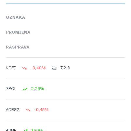
OZNAKA
PROMJENA
RASPRAVA
-0,40%
7,213
KOEI
2,26%
7POL
-0,45%
ADRS2
1,56%
AUHR