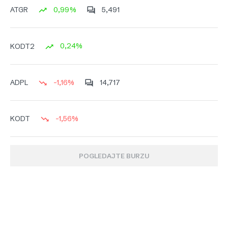
0,99%
5,491
ATGR
0,24%
KODT2
-1,16%
14,717
ADPL
-1,56%
KODT
POGLEDAJTE BURZU