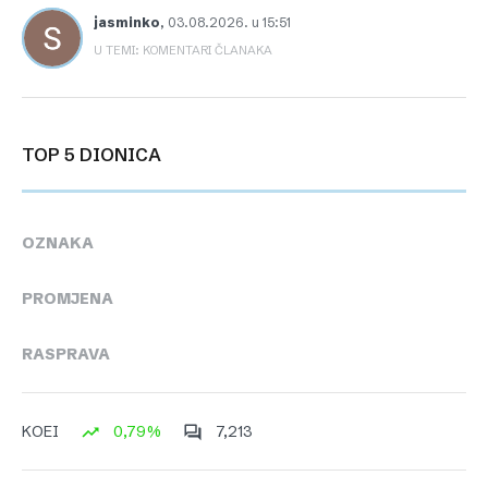
jasminko
,
03.08.2026. u 15:51
U TEMI: KOMENTARI ČLANAKA
TOP 5 DIONICA
OZNAKA
PROMJENA
RASPRAVA
0,79%
7,213
KOEI