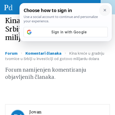
Kina kreće u gradnju tvornice u
Srbiji u investiciji od gotovo
milijardu dolara
›
›
Forum
Komentari članaka
Kina kreće u gradnju
tvornice u Srbiji u investiciji od gotovo milijardu dolara
Forum namijenjen komentiranju
objavljenih članaka.
Jovan