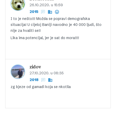
26.10.2020. u 15:59
2015
I to je nešto!!! Možda se popravi demografska
situacija! U cijeloj Baniji navodno je 40 000 ljudi, što
nije za hvaliti se!!
Lika ima potencijal, jer je sat do mora!!!!
zidov
27.10.2020. u 08:35
2018
zg bjeze od gamadi koja se nkotila