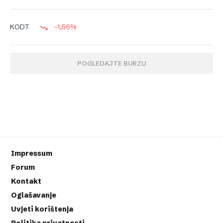
-1,56%
KODT
POGLEDAJTE BURZU
Impressum
Forum
Kontakt
Oglašavanje
Uvjeti korištenja