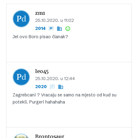
zm1
25.10.2020. u 11:02
2014
Jel ovo Boro pisao članak?
leo45
25.10.2020. u 12:44
2020
Zagrebcani ? Vracaju se samo na mjesto od kud su
potekli. Purgeri hahahaha
Brontosaur