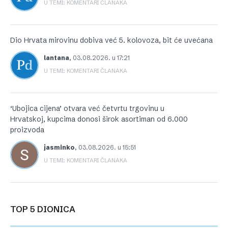
U TEMI: KOMENTARI ČLANAKA
Dio Hrvata mirovinu dobiva već 5. kolovoza, bit će uvećana
lantana
,
03.08.2026. u 17:21
U TEMI: KOMENTARI ČLANAKA
‘Ubojica cijena’ otvara već četvrtu trgovinu u
Hrvatskoj, kupcima donosi širok asortiman od 6.000
proizvoda
jasminko
,
03.08.2026. u 15:51
U TEMI: KOMENTARI ČLANAKA
TOP 5 DIONICA