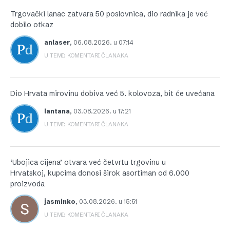
Trgovački lanac zatvara 50 poslovnica, dio radnika je već
dobilo otkaz
anlaser
,
06.08.2026. u 07:14
U TEMI: KOMENTARI ČLANAKA
Dio Hrvata mirovinu dobiva već 5. kolovoza, bit će uvećana
lantana
,
03.08.2026. u 17:21
U TEMI: KOMENTARI ČLANAKA
‘Ubojica cijena’ otvara već četvrtu trgovinu u
Hrvatskoj, kupcima donosi širok asortiman od 6.000
proizvoda
jasminko
,
03.08.2026. u 15:51
U TEMI: KOMENTARI ČLANAKA