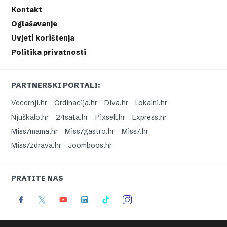
Kontakt
Oglašavanje
Uvjeti korištenja
Politika privatnosti
PARTNERSKI PORTALI:
Vecernji.hr
Ordinacija.hr
Diva.hr
Lokalni.hr
Njuškalo.hr
24sata.hr
Pixsell.hr
Express.hr
Miss7mama.hr
Miss7gastro.hr
Miss7.hr
Miss7zdrava.hr
Joomboos.hr
PRATITE NAS