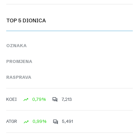
TOP 5 DIONICA
OZNAKA
PROMJENA
RASPRAVA
0,79%
7,213
KOEI
0,99%
5,491
ATGR