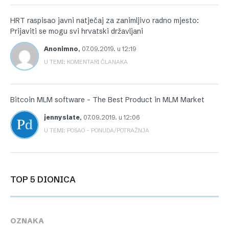
HRT raspisao javni natječaj za zanimljivo radno mjesto:
Prijaviti se mogu svi hrvatski državljani
Anonimno
,
07.09.2019. u 12:19
U TEMI: KOMENTARI ČLANAKA
Bitcoin MLM software – The Best Product in MLM Market
jennyslate
,
07.09.2019. u 12:06
U TEMI: POSAO – PONUDA/POTRAŽNJA
TOP 5 DIONICA
OZNAKA