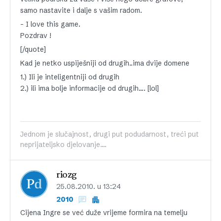
samo nastavite i dalje s vašim radom.
– I love this game.
Pozdrav !
[/quote]
Kad je netko uspiješniji od drugih..ima dvije domene
1.) Ili je inteligentniji od drugih
2.) ili ima bolje informacije od drugih…. [lol]
Jednom je slučajnost, drugi put podudarnost, treći put
neprijateljsko djelovanje....
riozg
25.08.2010. u 13:24
2010
Cijena Ingre se već duže vrijeme formira na temelju