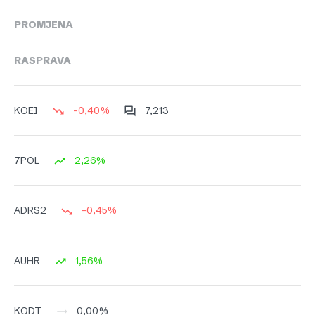
PROMJENA
RASPRAVA
-0,40%
7,213
KOEI
2,26%
7POL
-0,45%
ADRS2
1,56%
AUHR
0,00%
KODT