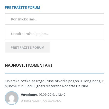
PRETRAŽITE FORUM
PRETRAŽITE FORUM
NAJNOVIJI KOMENTARI
Hrvatska tvrtka za uzgoj tune otvorila pogon u Hong Kongu:
Njihovu tunu jedu i gosti restorana Roberta De Nira
Anonimno
,
07.09.2019. u 12:40
U TEMI: KOMENTARI ČLANAKA