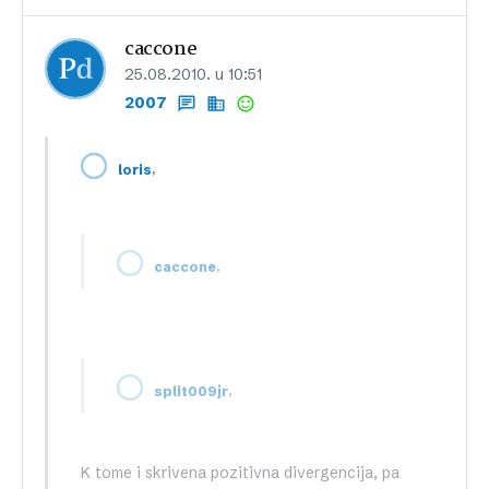
caccone
25.08.2010. u 10:51
2007
,
loris
,
caccone
,
split009jr
K tome i skrivena pozitivna divergencija, pa