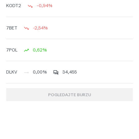
-0,94%
KODT2
-2,54%
7BET
0,62%
7POL
0,00%
34,455
DLKV
POGLEDAJTE BURZU