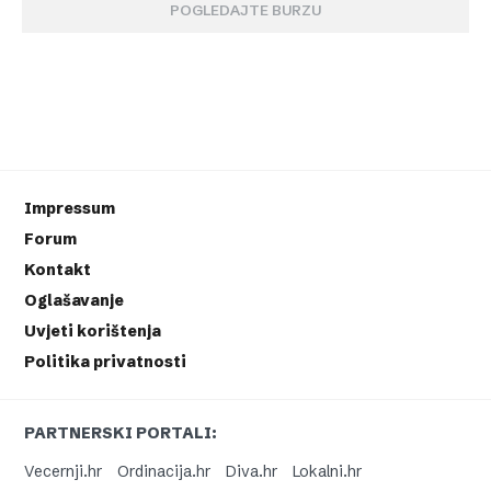
POGLEDAJTE BURZU
Impressum
Forum
Kontakt
Oglašavanje
Uvjeti korištenja
Politika privatnosti
PARTNERSKI PORTALI:
Vecernji.hr
Ordinacija.hr
Diva.hr
Lokalni.hr