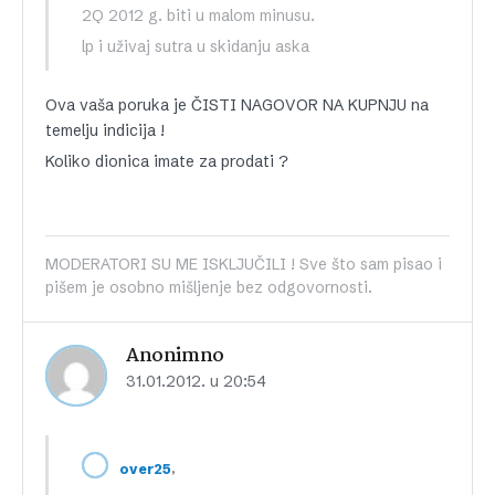
2Q 2012 g. biti u malom minusu.
lp i uživaj sutra u skidanju aska
Ova vaša poruka je ČISTI NAGOVOR NA KUPNJU na
temelju indicija !
Koliko dionica imate za prodati ?
MODERATORI SU ME ISKLJUČILI ! Sve što sam pisao i
pišem je osobno mišljenje bez odgovornosti.
Anonimno
31.01.2012. u 20:54
,
over25