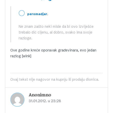
,
peromadjar
Ne znam zašto neki misle da bi ovo izviješće
trebalo dić cijenu, al dobro, svako ima svoje
razloge.
Ove godine kreće oporavak građevinara, evo jedan
razlog [wink]
Ovaj tekst nije nagovor na kupnju ili prodaju dionica.
Anonimno
31.01.2012. u 23:28