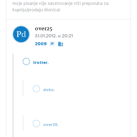
moje pisanje nije savetovanje niti preporuka za
kupnju/prodaju dionica!
over25
31.01.2012. u 20:21
2009
,
trotter
,
doko
,
over25