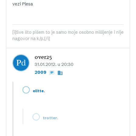
vezi Plesa
[i]Sve što pišem to je samo moje osobno mišljenje i nije
nagovor na k/p.[/i]
over25
31.01.2012. u 20:30
2009
,
elitte
,
trotter