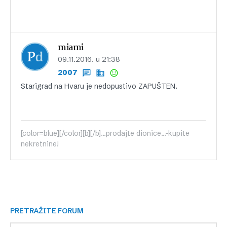
miami
09.11.2016. u 21:38
2007
Starigrad na Hvaru je nedopustivo ZAPUŠTEN.
[color=blue][/color][b][/b]...prodajte dionice...-kupite
nekretnine!
PRETRAŽITE FORUM