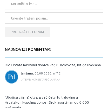
PRETRAŽITE FORUM
NAJNOVIJI KOMENTARI
Dio Hrvata mirovinu dobiva već 5. kolovoza, bit će uvećana
lantana
,
03.08.2026. u 17:21
U TEMI: KOMENTARI ČLANAKA
‘Ubojica cijena’ otvara već četvrtu trgovinu u
Hrvatskoj, kupcima donosi širok asortiman od 6.000
proizvoda