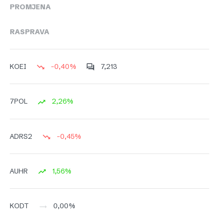
PROMJENA
RASPRAVA
-0,40%
7,213
KOEI
2,26%
7POL
-0,45%
ADRS2
1,56%
AUHR
0,00%
KODT