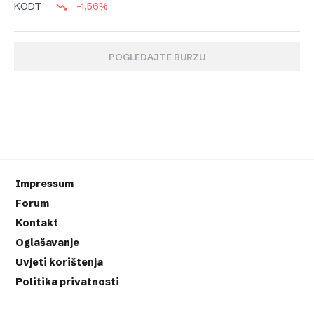
-1,56%
KODT
POGLEDAJTE BURZU
Impressum
Forum
Kontakt
Oglašavanje
Uvjeti korištenja
Politika privatnosti