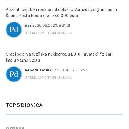
Poznati svjetski rock bend dolazi u Varaždin, organizacija
Špancirfesta košta oko 730.000 eura
paris
,
20.08.2023. u 21:21
U TEMI: KOMENTARI ČLANAKA
Gradi se prva fuzijska nuklearka u EU-u, hrvatski fizičari
imaju važnu ulogu
nepoduzetnik
,
20.08.2023. u 13:23
U TEMI: KOMENTARI ČLANAKA
TOP 5 DIONICA
OZNAKA