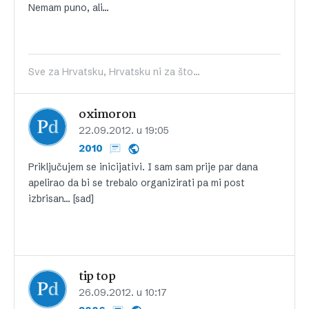
Nemam puno, ali…
Sve za Hrvatsku, Hrvatsku ni za što...
oximoron
22.09.2012. u 19:05
2010
Priključujem se inicijativi. I sam sam prije par dana
apelirao da bi se trebalo organizirati pa mi post
izbrisan… [sad]
tip top
26.09.2012. u 10:17