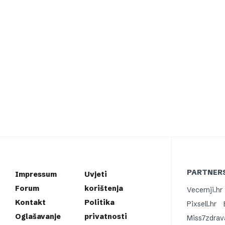
PARTNERS
Impressum
Uvjeti
Forum
korištenja
Vecernji.hr
Kontakt
Politika
Pixsell.hr
Oglašavanje
privatnosti
Miss7zdrav