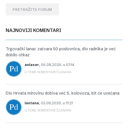
PRETRAŽITE FORUM
NAJNOVIJI KOMENTARI
Trgovački lanac zatvara 50 poslovnica, dio radnika je već
dobilo otkaz
anlaser
,
06.08.2026. u 07:14
U TEMI: KOMENTARI ČLANAKA
Dio Hrvata mirovinu dobiva već 5. kolovoza, bit će uvećana
lantana
,
03.08.2026. u 17:21
U TEMI: KOMENTARI ČLANAKA