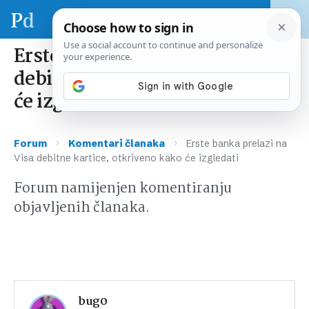
Erste banka prelazi na Visa
debitne kartice, otkriveno kako
će izgledati
›
›
Forum
Komentari članaka
Erste banka prelazi na
Visa debitne kartice, otkriveno kako će izgledati
Forum namijenjen komentiranju
objavljenih članaka.
bug0