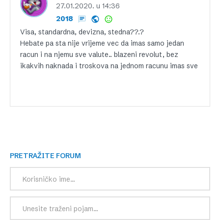
27.01.2020. u 14:36
2018
Visa, standardna, devizna, stedna??.?
Hebate pa sta nije vrijeme vec da imas samo jedan
racun i na njemu sve valute.. blazeni revolut, bez
ikakvih naknada i troskova na jednom racunu imas sve
PRETRAŽITE FORUM