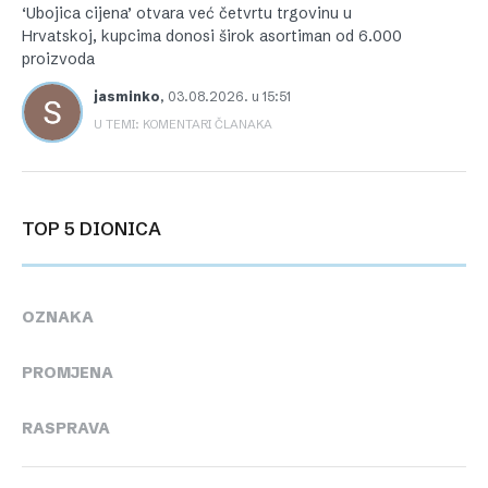
‘Ubojica cijena’ otvara već četvrtu trgovinu u
Hrvatskoj, kupcima donosi širok asortiman od 6.000
proizvoda
jasminko
,
03.08.2026. u 15:51
U TEMI: KOMENTARI ČLANAKA
TOP 5 DIONICA
OZNAKA
PROMJENA
RASPRAVA