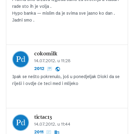
rade sto ih je volja .
Hypo banka — mislim da je svima sve jasno ko dan .
Jadni smo .
cokomilk
14.07.2012. u 11:28
2012
Ipak se nešto pokrenulo, još u ponedjeljak Dioki da se
riješi i ovdje će teci med i mlijeko
tictac13
14.07.2012. u 11:44
2011