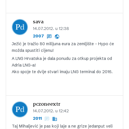
sava
14.07.2012. u 12:38
2007
Ježić je tražio 80 milijuna eura za zemljište – Hypo će
možda spustiti cijenu!
A LNG Hrvatska je dala ponudu za otkup projekta od
Adria LNG-a!
Ako spoje te dvije stvari imaju LNG terminal do 2016.
pczoneextr
14.07.2012. u 12:42
2011
Taj Mihaljević je pas koji laje a ne grize jedanput veli