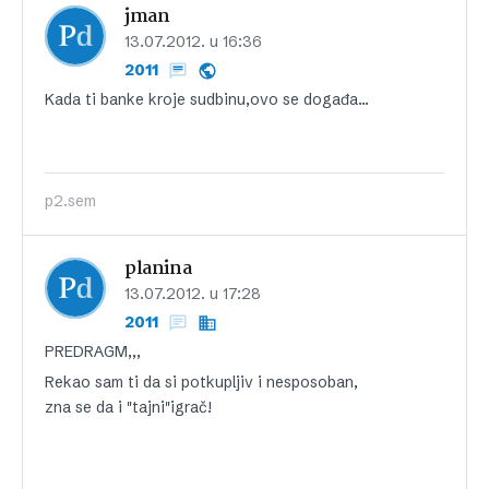
jman
13.07.2012. u 16:36
2011
Kada ti banke kroje sudbinu,ovo se događa…
p2.sem
planina
13.07.2012. u 17:28
2011
PREDRAGM,,,
Rekao sam ti da si potkupljiv i nesposoban,
zna se da i "tajni"igrač!