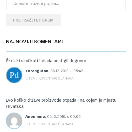
PRETRAŽITE FORUM
NAJNOVIJI KOMENTARI
Školski sindikati i Vlada postigli dogovor
zorangutan
,
03.12.2019. u 08:42
U TEMI: KOMENTARI ČLANAKA
Evo koliko države proizvode otpada i na kojem je mjestu
Hrvatska
Anonimno
,
03.12.2019. u 00:06
U TEMI: KOMENTARI ČLANAKA