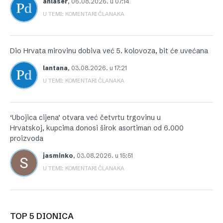
anlaser
,
06.08.2026. u 07:14
U TEMI: KOMENTARI ČLANAKA
Dio Hrvata mirovinu dobiva već 5. kolovoza, bit će uvećana
lantana
,
03.08.2026. u 17:21
U TEMI: KOMENTARI ČLANAKA
‘Ubojica cijena’ otvara već četvrtu trgovinu u
Hrvatskoj, kupcima donosi širok asortiman od 6.000
proizvoda
jasminko
,
03.08.2026. u 15:51
U TEMI: KOMENTARI ČLANAKA
TOP 5 DIONICA