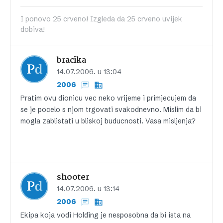
I ponovo 25 crveno! Izgleda da 25 crveno uvijek
dobiva!
bracika
14.07.2006. u 13:04
2006
Pratim ovu dionicu vec neko vrijeme i primjecujem da
se je pocelo s njom trgovati svakodnevno. Mislim da bi
mogla zablistati u bliskoj buducnosti. Vasa misljenja?
shooter
14.07.2006. u 13:14
2006
Ekipa koja vodi Holding je nesposobna da bi ista na