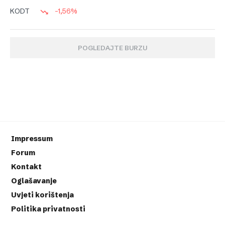
-1,56%
KODT
POGLEDAJTE BURZU
Impressum
Forum
Kontakt
Oglašavanje
Uvjeti korištenja
Politika privatnosti