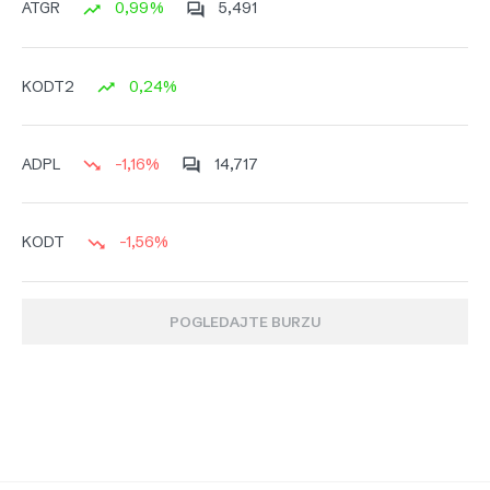
0,99%
5,491
ATGR
0,24%
KODT2
-1,16%
14,717
ADPL
-1,56%
KODT
POGLEDAJTE BURZU