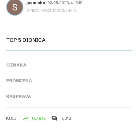
jasminko
,
03.08.2026. u 15:51
U TEMI: KOMENTARI ČLANAKA
TOP 5 DIONICA
OZNAKA
PROMJENA
RASPRAVA
0,79%
7,213
KOEI