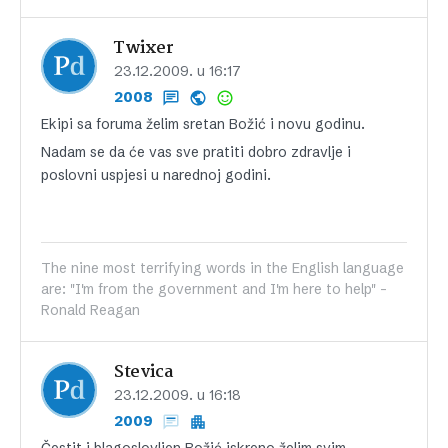
Twixer
23.12.2009. u 16:17
2008
Ekipi sa foruma želim sretan Božić i novu godinu.
Nadam se da će vas sve pratiti dobro zdravlje i
poslovni uspjesi u narednoj godini.
The nine most terrifying words in the English language
are: "I'm from the government and I'm here to help" -
Ronald Reagan
Stevica
23.12.2009. u 16:18
2009