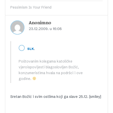
Pessimism Is Your Friend
Anonimno
23.12.2009. u 16:08
,
SLK
Poštovanim kolegama katoličke
vjeroispovijesti blagoslovljen Božić,
konzumeristima hvala na podršci i ove
godine.
Sretan Božić i svim ostlima koji ga slave 25.12. [smiley]