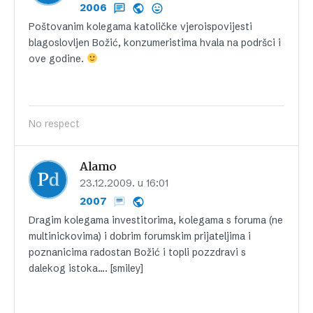
2006
Poštovanim kolegama katoličke vjeroispovijesti
blagoslovljen Božić, konzumeristima hvala na podršci i
ove godine.
No respect
Alamo
23.12.2009. u 16:01
2007
Dragim kolegama investitorima, kolegama s foruma (ne
multinickovima) i dobrim forumskim prijateljima i
poznanicima radostan Božić i topli pozzdravi s
dalekog istoka…. [smiley]