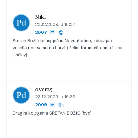
Nikl
23.12.2009. u 16:37
2007
Sretan Božić te uspješnu Novu godinu, zdravlja i
veselja ( ne samo na burzi ) želim forumaši-cama i -ma
[smiley]
over25
23.12.2009. u 16:39
2009
Dragim kolegama SRETAN BOŽIĆ [bye]