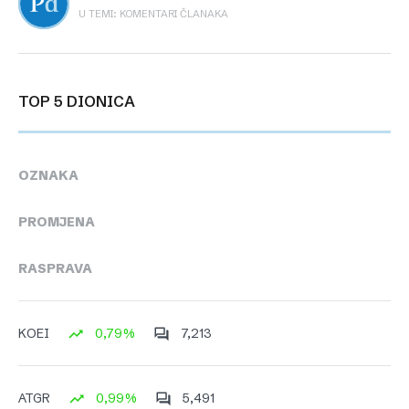
U TEMI: KOMENTARI ČLANAKA
TOP 5 DIONICA
OZNAKA
PROMJENA
RASPRAVA
0,79%
7,213
KOEI
0,99%
5,491
ATGR