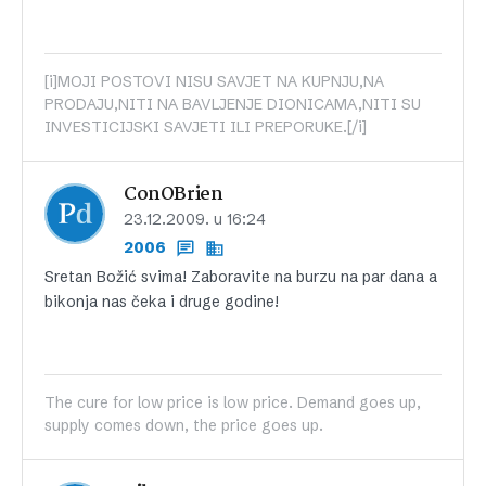
[i]MOJI POSTOVI NISU SAVJET NA KUPNJU,NA
PRODAJU,NITI NA BAVLJENJE DIONICAMA,NITI SU
INVESTICIJSKI SAVJETI ILI PREPORUKE.[/i]
ConOBrien
23.12.2009. u 16:24
2006
Sretan Božić svima! Zaboravite na burzu na par dana a
bikonja nas čeka i druge godine!
The cure for low price is low price. Demand goes up,
supply comes down, the price goes up.