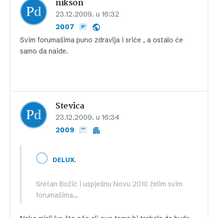
nikson
23.12.2009. u 16:32
2007
Svim forumašima puno zdravlja i sriće , a ostalo će
samo da naiđe.
Stevica
23.12.2009. u 16:34
2009
,
DELUX
Sretan Božić i uspješnu Novu 2010 želim svim
forumašima…