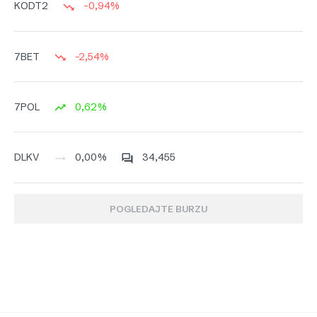
-0,94%
KODT2
-2,54%
7BET
0,62%
7POL
0,00%
34,455
DLKV
POGLEDAJTE BURZU