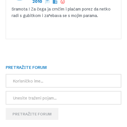
2010
Sramota ! Za čega ja crnčim i plaćam porez da netko
radi s gubitkom i za*ebava se s mojim parama.
PRETRAŽITE FORUM
PRETRAŽITE FORUM