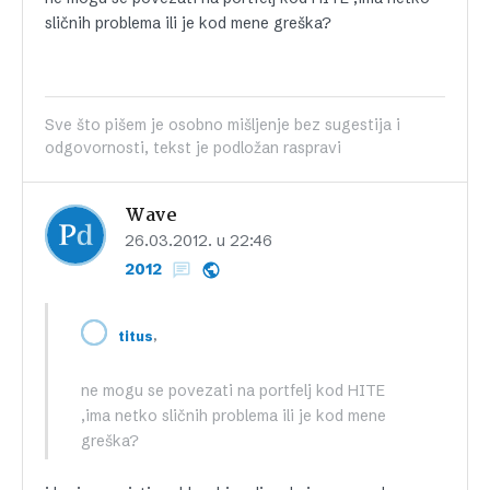
sličnih problema ili je kod mene greška?
Sve što pišem je osobno mišljenje bez sugestija i
odgovornosti, tekst je podložan raspravi
Wave
26.03.2012. u 22:46
2012
,
titus
ne mogu se povezati na portfelj kod HITE
,ima netko sličnih problema ili je kod mene
greška?