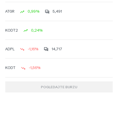
0,99%
5,491
ATGR
0,24%
KODT2
-1,16%
14,717
ADPL
-1,56%
KODT
POGLEDAJTE BURZU