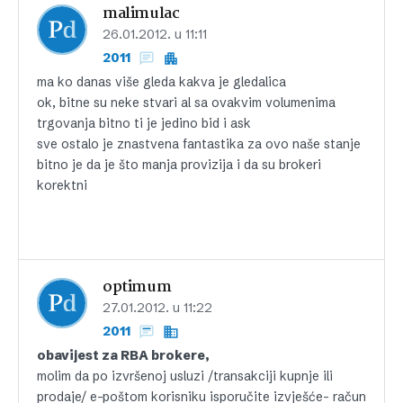
malimulac
26.01.2012. u 11:11
2011
ma ko danas više gleda kakva je gledalica
ok, bitne su neke stvari al sa ovakvim volumenima
trgovanja bitno ti je jedino bid i ask
sve ostalo je znastvena fantastika za ovo naše stanje
bitno je da je što manja provizija i da su brokeri
korektni
optimum
27.01.2012. u 11:22
2011
obavijest za RBA brokere,
molim da po izvršenoj usluzi /transakciji kupnje ili
prodaje/ e-poštom korisniku isporučite izvješće- račun