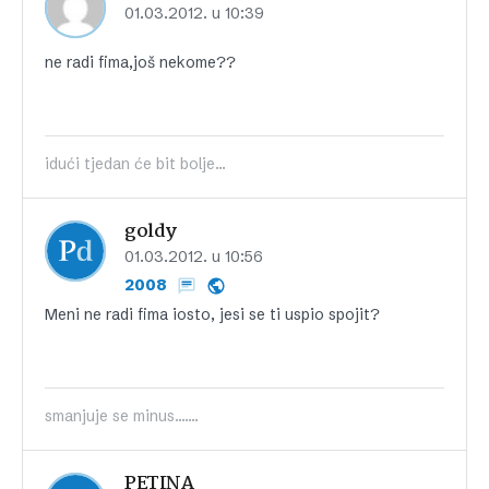
01.03.2012. u 10:39
ne radi fima,još nekome??
idući tjedan će bit bolje...
goldy
01.03.2012. u 10:56
2008
Meni ne radi fima iosto, jesi se ti uspio spojit?
smanjuje se minus.......
PETINA