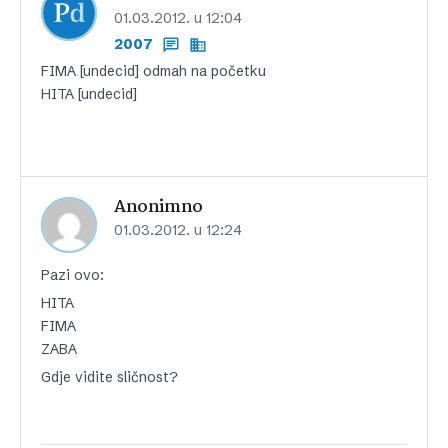
01.03.2012. u 12:04
2007
FIMA [undecid] odmah na početku
HITA [undecid]
Anonimno
01.03.2012. u 12:24
Pazi ovo:
HITA
FIMA
ZABA
Gdje vidite sličnost?