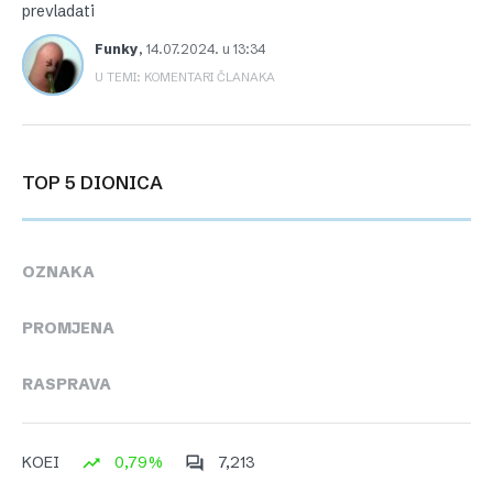
prevladati
Funky
,
14.07.2024. u 13:34
U TEMI: KOMENTARI ČLANAKA
TOP 5 DIONICA
OZNAKA
PROMJENA
RASPRAVA
0,79%
7,213
KOEI