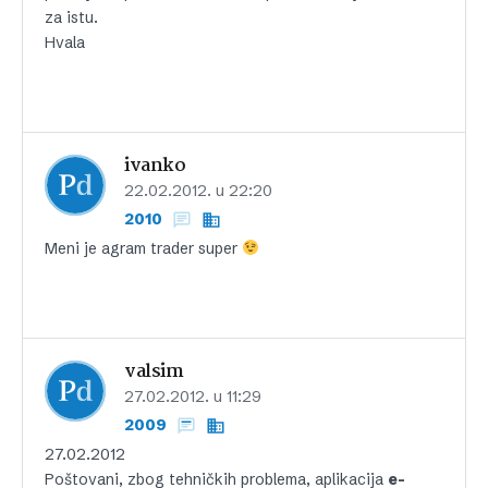
za istu.
Hvala
ivanko
22.02.2012. u 22:20
2010
Meni je agram trader super
valsim
27.02.2012. u 11:29
2009
27.02.2012
Poštovani, zbog tehničkih problema, aplikacija
e-