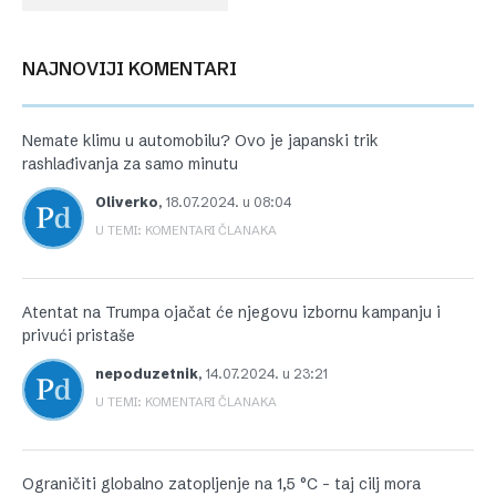
NAJNOVIJI KOMENTARI
Nemate klimu u automobilu? Ovo je japanski trik
rashlađivanja za samo minutu
Oliverko
,
18.07.2024. u 08:04
U TEMI: KOMENTARI ČLANAKA
Atentat na Trumpa ojačat će njegovu izbornu kampanju i
privući pristaše
nepoduzetnik
,
14.07.2024. u 23:21
U TEMI: KOMENTARI ČLANAKA
Ograničiti globalno zatopljenje na 1,5 °C – taj cilj mora