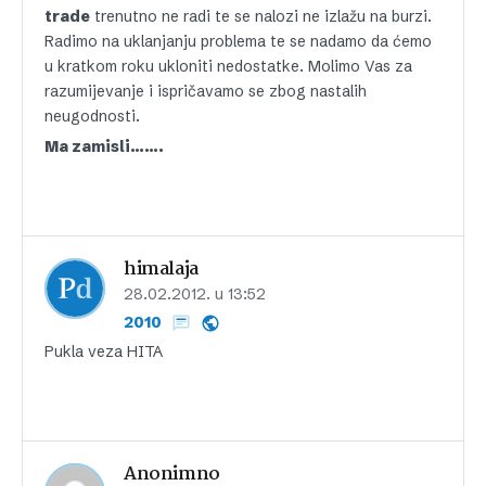
trade
trenutno ne radi te se nalozi ne izlažu na burzi.
Radimo na uklanjanju problema te se nadamo da ćemo
u kratkom roku ukloniti nedostatke. Molimo Vas za
razumijevanje i ispričavamo se zbog nastalih
neugodnosti.
Ma zamisli…….
himalaja
28.02.2012. u 13:52
2010
Pukla veza HITA
Anonimno