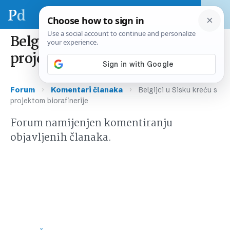
Belgijci u Sisku kreću s
projektom biorafinerije
›
›
Forum
Komentari članaka
Belgijci u Sisku kreću s
projektom biorafinerije
Forum namijenjen komentiranju
objavljenih članaka.