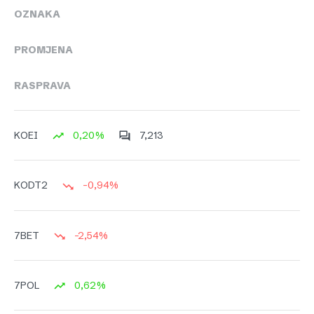
OZNAKA
PROMJENA
RASPRAVA
0,20%
7,213
KOEI
-0,94%
KODT2
-2,54%
7BET
0,62%
7POL