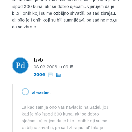
ispod 300 kuna, ak’ se dobro sjećam….vjerujem da je
bilo i onih koji su me ozbiljno shvatili, pa sad zbrajau,
al’ bilo je i onih koji su bili sumnjičavi, pa sad ne mogu
da se zbroje.
hvb
08.03.2006. u 09:15
2006
,
zimzelen
..a kad sam ja ono vas navlačio na Badel, još
kad je bio ispod 300 kuna, ak’ se dobro
sjećam….vjerujem da je bilo i onih koji su me
ozbiljno shvatili, pa sad zbrajau, al’ bilo je i