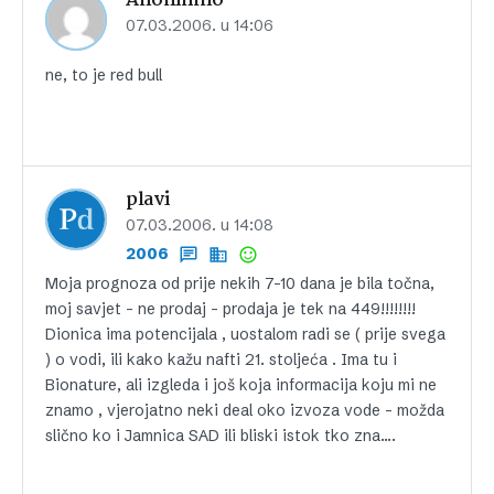
Anonimno
07.03.2006. u 14:06
ne, to je red bull
plavi
07.03.2006. u 14:08
2006
Moja prognoza od prije nekih 7-10 dana je bila točna,
moj savjet – ne prodaj – prodaja je tek na 449!!!!!!!!
Dionica ima potencijala , uostalom radi se ( prije svega
) o vodi, ili kako kažu nafti 21. stoljeća . Ima tu i
Bionature, ali izgleda i još koja informacija koju mi ne
znamo , vjerojatno neki deal oko izvoza vode – možda
slično ko i Jamnica SAD ili bliski istok tko zna….