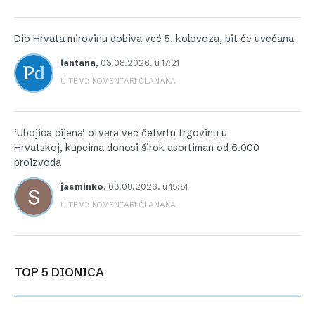
Dio Hrvata mirovinu dobiva već 5. kolovoza, bit će uvećana
lantana
,
03.08.2026. u 17:21
U TEMI: KOMENTARI ČLANAKA
‘Ubojica cijena’ otvara već četvrtu trgovinu u
Hrvatskoj, kupcima donosi širok asortiman od 6.000
proizvoda
jasminko
,
03.08.2026. u 15:51
U TEMI: KOMENTARI ČLANAKA
TOP 5 DIONICA