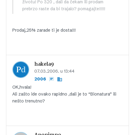
životu! Po 320 , dali da čekam ili prodam
prebrzo raste da bi trajalo? pomagajte!!!!!
Prodaj,25% zarade ti je dosta!!!
hakela9
07.03.2006. u 13:44
2006
OK,hvala!
Ali zašto ide ovako rapidno ,dali je to “Bionatura” ili
nešto trenutno?