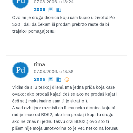
07.03.2006. u 13:24
2006
Ovo mi je druga dionica koju sam kupio u životu! Po
320 , dali da čekam ili prodam prebrzo raste da bi
trajalo? pomagajte!!!!!
tima
07.03.2006. u 13:38
2006
Vidim da si u teškoj dilemi.Ima jedna priča koja kaže
ovako: ako prodaš kajati ćeš se ako ne prodaš kajati
ćeš se.( maksimalno sam ti je skratio ).
A sad ozbiljno: razmisli da li ima neka dionica koju bi
radije imao od BD62, ako ima prodaj i kupi tu drugu
ako ne znaš ni jednu takvu drži BD62.( ovo što ti
pišem nije moja umotvorina to je već netko na forumu