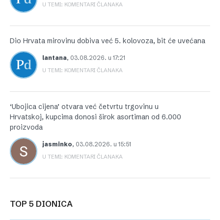
U TEMI: KOMENTARI ČLANAKA
Dio Hrvata mirovinu dobiva već 5. kolovoza, bit će uvećana
lantana
,
03.08.2026. u 17:21
U TEMI: KOMENTARI ČLANAKA
‘Ubojica cijena’ otvara već četvrtu trgovinu u
Hrvatskoj, kupcima donosi širok asortiman od 6.000
proizvoda
jasminko
,
03.08.2026. u 15:51
U TEMI: KOMENTARI ČLANAKA
TOP 5 DIONICA